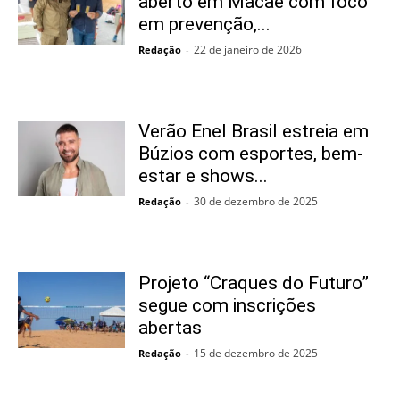
aberto em Macaé com foco
em prevenção,...
22 de janeiro de 2026
Redação
-
Verão Enel Brasil estreia em
Búzios com esportes, bem-
estar e shows...
30 de dezembro de 2025
Redação
-
Projeto “Craques do Futuro”
segue com inscrições
abertas
15 de dezembro de 2025
Redação
-