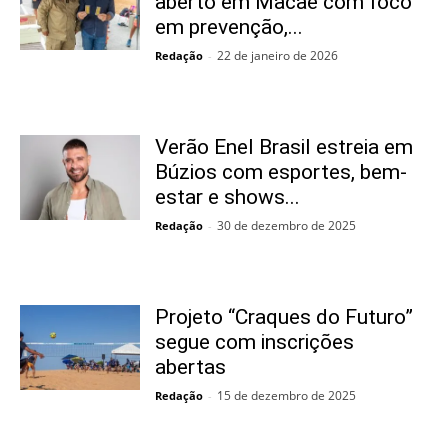
aberto em Macaé com foco
em prevenção,...
22 de janeiro de 2026
Redação
-
Verão Enel Brasil estreia em
Búzios com esportes, bem-
estar e shows...
30 de dezembro de 2025
Redação
-
Projeto “Craques do Futuro”
segue com inscrições
abertas
15 de dezembro de 2025
Redação
-