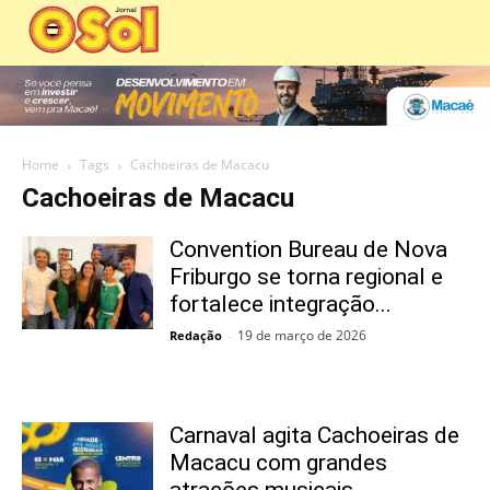
Home
Tags
Cachoeiras de Macacu
Cachoeiras de Macacu
Convention Bureau de Nova
Friburgo se torna regional e
fortalece integração...
19 de março de 2026
Redação
-
Carnaval agita Cachoeiras de
Macacu com grandes