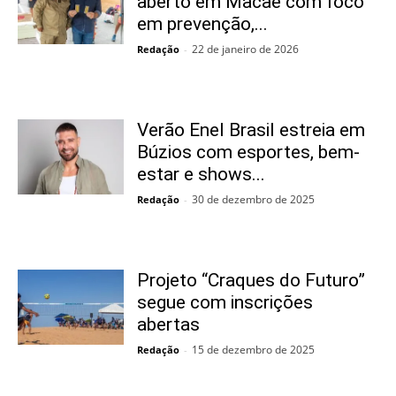
aberto em Macaé com foco
em prevenção,...
22 de janeiro de 2026
Redação
-
Verão Enel Brasil estreia em
Búzios com esportes, bem-
estar e shows...
30 de dezembro de 2025
Redação
-
Projeto “Craques do Futuro”
segue com inscrições
abertas
15 de dezembro de 2025
Redação
-