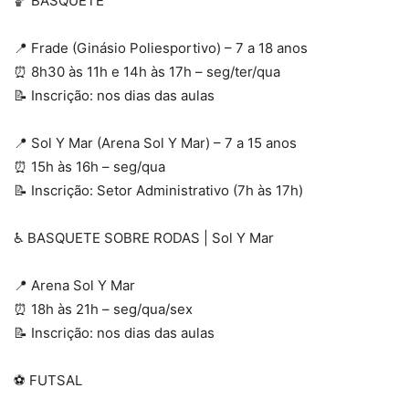
🏀 BASQUETE
📍 Frade (Ginásio Poliesportivo) – 7 a 18 anos
⏰ 8h30 às 11h e 14h às 17h – seg/ter/qua
📝 Inscrição: nos dias das aulas
📍 Sol Y Mar (Arena Sol Y Mar) – 7 a 15 anos
⏰ 15h às 16h – seg/qua
📝 Inscrição: Setor Administrativo (7h às 17h)
♿ BASQUETE SOBRE RODAS | Sol Y Mar
📍 Arena Sol Y Mar
⏰ 18h às 21h – seg/qua/sex
📝 Inscrição: nos dias das aulas
⚽ FUTSAL