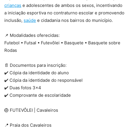
crianças
e adolescentes de ambos os sexos, incentivando
a iniciação esportiva no contraturno escolar e promovendo
inclusão,
saúde
e cidadania nos bairros do município.
📌 Modalidades oferecidas:
Futebol • Futsal • Futevôlei • Basquete • Basquete sobre
Rodas
📄 Documentos para inscrição:
✔️ Cópia da identidade do aluno
✔️ Cópia da identidade do responsável
✔️ Duas fotos 3×4
✔️ Comprovante de escolaridade
🏐 FUTEVÔLEI | Cavaleiros
📍 Praia dos Cavaleiros