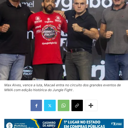
Max Alves, vence a luta, Macaé entra no circuito dos grandes eventos de
MMA com edição histórica do Jungle Fight .