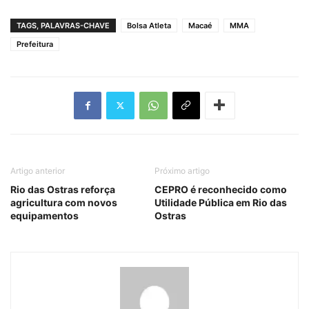
TAGS, PALAVRAS-CHAVE
Bolsa Atleta
Macaé
MMA
Prefeitura
Artigo anterior
Próximo artigo
Rio das Ostras reforça
CEPRO é reconhecido como
agricultura com novos
Utilidade Pública em Rio das
equipamentos
Ostras