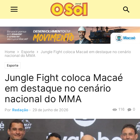
Home
Esporte
Jungle Fight coloca Macaé em destaque no cenário
nacional do MMA
Esporte
Jungle Fight coloca Macaé
em destaque no cenário
nacional do MMA
116
0
Por
Redação
-
29 de junho de 2026