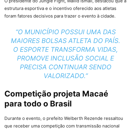
O presidente do Jungle Fight, Wallid Ismail, destacou que a
estrutura esportiva e o incentivo oferecido aos atletas
foram fatores decisivos para trazer o evento à cidade.
“O MUNICÍPIO POSSUI UMA DAS
MAIORES BOLSAS ATLETA DO PAÍS.
O ESPORTE TRANSFORMA VIDAS,
PROMOVE INCLUSÃO SOCIAL E
PRECISA CONTINUAR SENDO
VALORIZADO.”
Competição projeta Macaé
para todo o Brasil
Durante o evento, o prefeito Welberth Rezende ressaltou
que receber uma competição com transmissão nacional