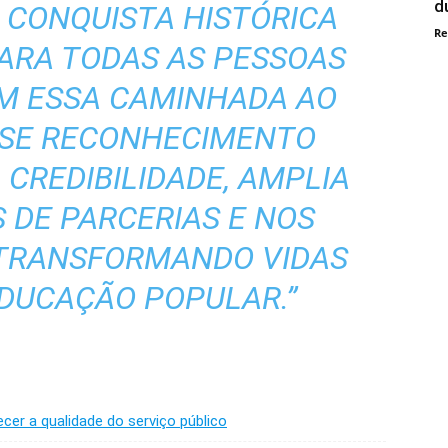
d
 CONQUISTA HISTÓRICA
Re
PARA TODAS AS PESSOAS
M ESSA CAMINHADA AO
SSE RECONHECIMENTO
CREDIBILIDADE, AMPLIA
 DE PARCERIAS E NOS
 TRANSFORMANDO VIDAS
EDUCAÇÃO POPULAR.”
cer a qualidade do serviço público