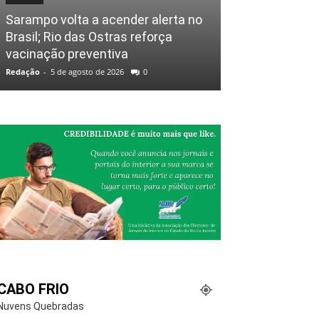
Sarampo volta a acender alerta no
Brasil; Rio das Ostras reforça
vacinação preventiva
Redação
-
5 de agosto de 2026
0
CABO FRIO
Nuvens Quebradas