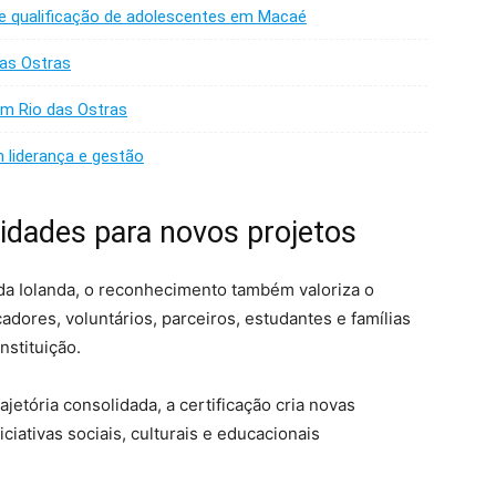
 e qualificação de adolescentes em Macaé
as Ostras
em Rio das Ostras
m liderança e gestão
idades para novos projetos
a Iolanda, o reconhecimento também valoriza o
dores, voluntários, parceiros, estudantes e famílias
nstituição.
jetória consolidada, a certificação cria novas
ciativas sociais, culturais e educacionais