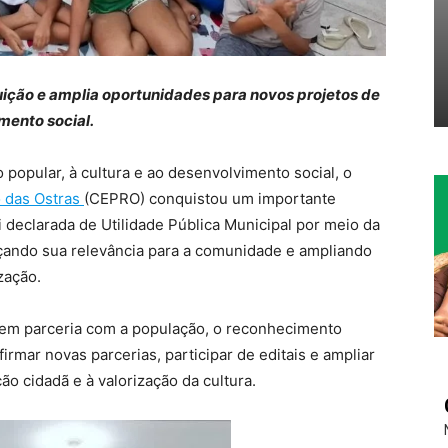
tuição e amplia oportunidades para novos projetos de
mento social.
popular, à cultura e ao desenvolvimento social, o
o das Ostras
(CEPRO) conquistou um importante
i declarada de Utilidade Pública Municipal por meio da
rçando sua relevância para a comunidade e ampliando
zação.
a em parceria com a população, o reconhecimento
 firmar novas parcerias, participar de editais e ampliar
ção cidadã e à valorização da cultura.