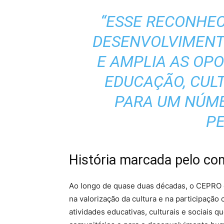
“ESSE RECONHE
DESENVOLVIMENT
E AMPLIA AS OP
EDUCAÇÃO, CULT
PARA UM NÚME
PE
História marcada pelo c
Ao longo de quase duas décadas, o CEPRO 
na valorização da cultura e na participação
atividades educativas, culturais e sociais 