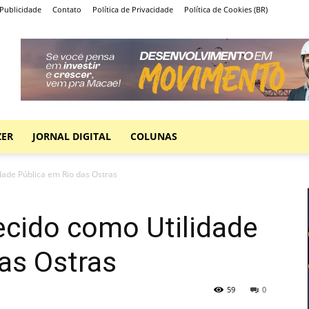
Publicidade
Contato
Política de Privacidade
Política de Cookies (BR)
ZER
JORNAL DIGITAL
COLUNAS
ade Pública em Rio das Ostras
cido como Utilidade
as Ostras
59
0