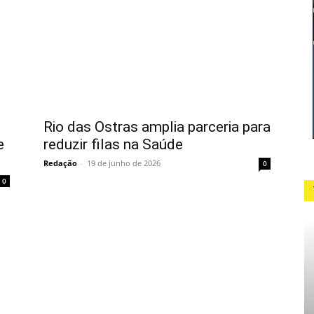
Rio das Ostras amplia parceria para
e
reduzir filas na Saúde
Redação
-
19 de junho de 2026
0
0