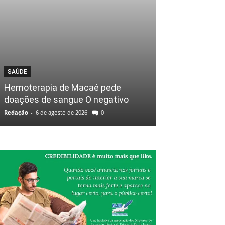
SAÚDE
Hemoterapia de Macaé pede
doações de sangue O negativo
Redação
-
6 de agosto de 2026
0