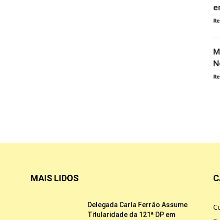
e
Re
M
N
Re
MAIS LIDOS
C
Delegada Carla Ferrão Assume
Cu
Titularidade da 121ª DP em