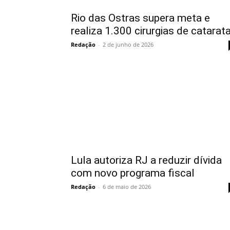
Rio das Ostras supera meta e
realiza 1.300 cirurgias de catarat
Redação
-
2 de junho de 2026
Lula autoriza RJ a reduzir dívida
com novo programa fiscal
Redação
-
6 de maio de 2026