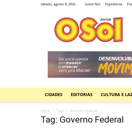
sábado, agosto 8, 2026
Sobre Nós
Expediente
Pub
Jornal
O
Sol
CIDADES
EDITORIAS
CULTURA E LA
Home
Tags
Governo Federal
Tag: Governo Federal