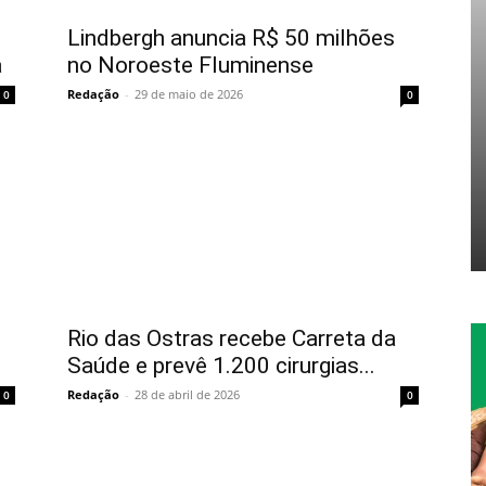
Lindbergh anuncia R$ 50 milhões
a
no Noroeste Fluminense
Redação
-
29 de maio de 2026
0
0
Rio das Ostras recebe Carreta da
Saúde e prevê 1.200 cirurgias...
Redação
-
28 de abril de 2026
0
0