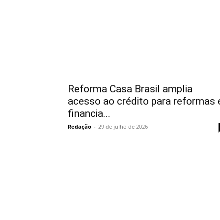
Reforma Casa Brasil amplia
acesso ao crédito para reformas 
financia...
Redação
-
29 de julho de 2026