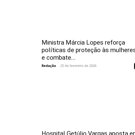
Ministra Márcia Lopes reforça
políticas de proteção às mulhere
e combate...
Redação
-
25 de fevereiro de 2026
Hospital Getúlio Vargas aposta 