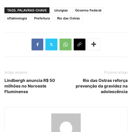
TAGS, PALAVRAS-CHAVE
cirurgias
Governo Federal
oftalmologia
Prefeitura
Rio das Ostras
Artigo anterior
Próximo artigo
Lindbergh anuncia R$ 50
Rio das Ostras reforça
milhões no Noroeste
prevenção da gravidez na
Fluminense
adolescência