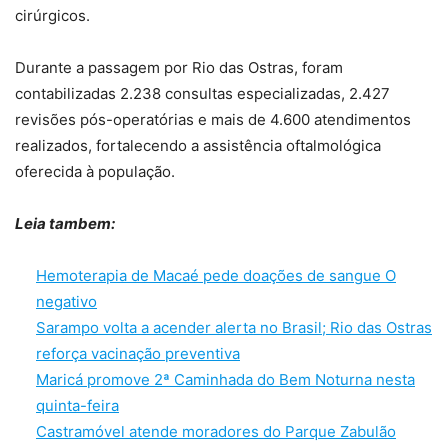
cirúrgicos.
Durante a passagem por Rio das Ostras, foram
contabilizadas 2.238 consultas especializadas, 2.427
revisões pós-operatórias e mais de 4.600 atendimentos
realizados, fortalecendo a assistência oftalmológica
oferecida à população.
Leia tambem:
Hemoterapia de Macaé pede doações de sangue O
negativo
Sarampo volta a acender alerta no Brasil; Rio das Ostras
reforça vacinação preventiva
Maricá promove 2ª Caminhada do Bem Noturna nesta
quinta-feira
Castramóvel atende moradores do Parque Zabulão