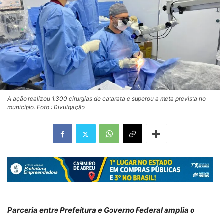
A ação realizou 1.300 cirurgias de catarata e superou a meta prevista no
município. Foto : Divulgação
Parceria entre Prefeitura e Governo Federal amplia o