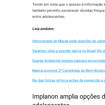
Tendo em vista que o acesso à informação 
também permitiu esclarecer dúvidas freque
entre adolescentes.
Leia ambém:
Hemoterapia de Macaé pede doações de sang
Sarampo volta a acender alerta no Brasil; Rio 
Guarda Ambiental resgata capivara encontrad
Maricá promove 2ª Caminhada do Bem Noturna
Rio das Ostras reforça ações de prevenção e 
Implanon amplia opções d