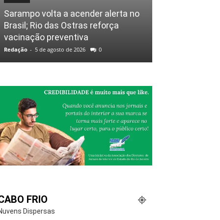
Sarampo volta a acender alerta no
Brasil; Rio das Ostras reforça
vacinação preventiva
Redação
-
5 de agosto de 2026
0
CABO FRIO
Nuvens Dispersas