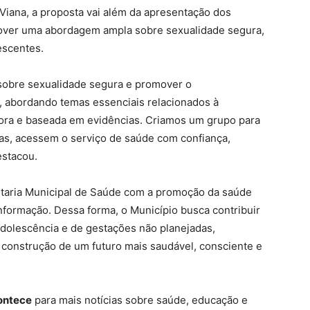
iana, a proposta vai além da apresentação dos
mover uma abordagem ampla sobre sexualidade segura,
escentes.
 sobre sexualidade segura e promover o
, abordando temas essenciais relacionados à
ora e baseada em evidências. Criamos um grupo para
as, acessem o serviço de saúde com confiança,
estacou.
retaria Municipal de Saúde com a promoção da saúde
nformação. Dessa forma, o Município busca contribuir
adolescência e de gestações não planejadas,
 construção de um futuro mais saudável, consciente e
ontece
para mais notícias sobre saúde, educação e