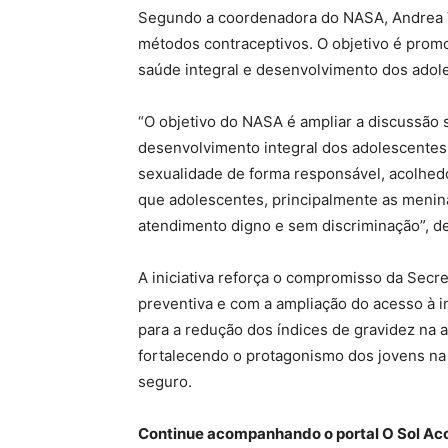
Segundo a coordenadora do NASA, Andrea V
métodos contraceptivos. O objetivo é pro
saúde integral e desenvolvimento dos adol
“O objetivo do NASA é ampliar a discussão
desenvolvimento integral dos adolescentes
sexualidade de forma responsável, acolhed
que adolescentes, principalmente as menin
atendimento digno e sem discriminação”, d
A iniciativa reforça o compromisso da Sec
preventiva e com a ampliação do acesso à i
para a redução dos índices de gravidez na 
fortalecendo o protagonismo dos jovens na
seguro.
Continue acompanhando o portal O Sol Ac