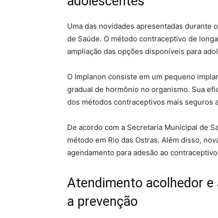
adolescentes
Uma das novidades apresentadas durante o 
de Saúde. O método contraceptivo de long
ampliação das opções disponíveis para adol
O Implanon consiste em um pequeno implant
gradual de hormônio no organismo. Sua efi
dos métodos contraceptivos mais seguros a
De acordo com a Secretaria Municipal de Sa
método em Rio das Ostras. Além disso, nov
agendamento para adesão ao contraceptivo
Atendimento acolhedor e 
a prevenção