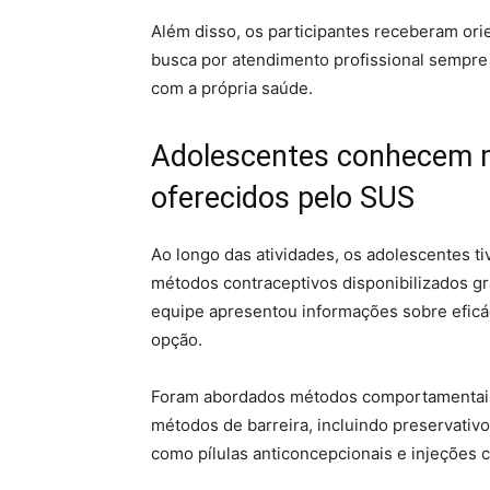
Além disso, os participantes receberam ori
busca por atendimento profissional sempre
com a própria saúde.
Adolescentes conhecem m
oferecidos pelo SUS
Ao longo das atividades, os adolescentes t
métodos contraceptivos disponibilizados g
equipe apresentou informações sobre eficá
opção.
Foram abordados métodos comportamentais,
métodos de barreira, incluindo preservati
como pílulas anticoncepcionais e injeções c