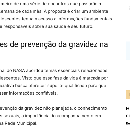
rimeiro de uma série de encontros que passarão a
semana de cada mês. A proposta é criar um ambiente
dolescentes tenham acesso a informações fundamentais
e responsáveis sobre sua saúde e seu futuro.
es de prevenção da gravidez na
ional do NASA abordou temas essenciais relacionados
lescentes. Visto que essa fase da vida é marcada por
iciativa busca oferecer suporte qualificado para que
sar informações confiáveis.
revenção da gravidez não planejada, o conhecimento
H
s
ias sexuais, a importância do acompanhamento em
na Rede Municipal.
Re