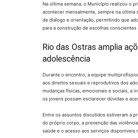
Na última semana, o Município realizou o p
acontecer mensalmente, sempre na última 
de diálogo e orientação, permitindo que a
para a construção de escolhas conscientes 
Rio das Ostras amplia açõ
adolescência
Durante o encontro, a equipe multiprofiss
aos direitos sexuais e reprodutivos dos ado
mudanças físicas, emocionais e sociais, a in
os jovens possam esclarecer dúvidas e aces
Entre os assuntos discutidos estiveram a p
do próprio corpo, a prevenção das violênc
saúde e o acesso aos serviços disponíveis 