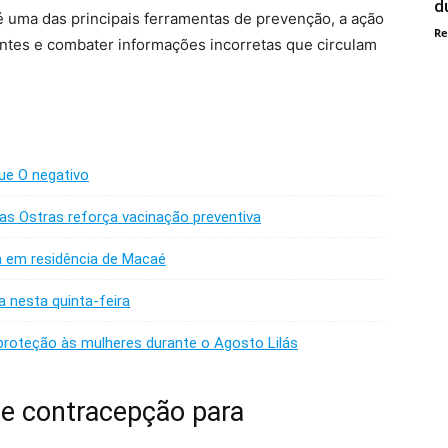
d
é uma das principais ferramentas de prevenção, a ação
Re
ntes e combater informações incorretas que circulam
ue O negativo
das Ostras reforça vacinação preventiva
a em residência de Macaé
 nesta quinta-feira
proteção às mulheres durante o Agosto Lilás
e contracepção para