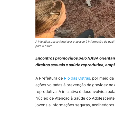
A iniciativa busca fortalecer o acesso à informação de qu
para o futuro.
Encontros promovidos pelo NASA orientam
direitos sexuais e saúde reprodutiva, amp
A Prefeitura de
Rio das Ostras
, por meio da
ações voltadas à prevenção da gravidez na
reprodutiva. A iniciativa é desenvolvida p
Núcleo de Atenção à Saúde do Adolescente 
jovens a informações seguras, acolhedoras 