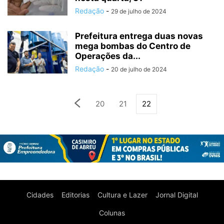
Redação
-
29 de julho de 2024
Prefeitura entrega duas novas
mega bombas do Centro de
Operações da...
Redação
-
20 de julho de 2024
20
21
22
Cidades
Editorias
Cultura e Lazer
Jornal Digital
Colunas