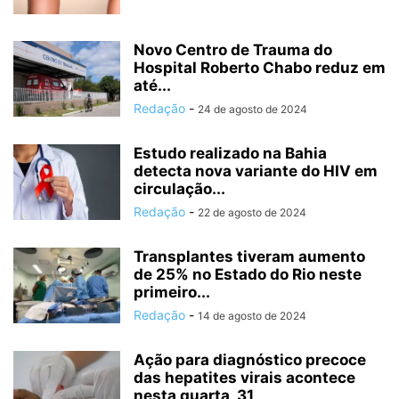
Novo Centro de Trauma do
Hospital Roberto Chabo reduz em
até...
Redação
-
24 de agosto de 2024
Estudo realizado na Bahia
detecta nova variante do HIV em
circulação...
Redação
-
22 de agosto de 2024
Transplantes tiveram aumento
de 25% no Estado do Rio neste
primeiro...
Redação
-
14 de agosto de 2024
Ação para diagnóstico precoce
das hepatites virais acontece
nesta quarta, 31