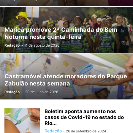
Maricá promove 2ª Caminhada do Bem
Noturna nesta quinta-feira
Redação
-
4 de agosto de 2026
Castramóvel atende moradores do Parque
Zabulão nesta semana
Redação
-
20 de julho de 2026
Boletim aponta aumento nos
casos de Covid-19 no estado do
Rio...
Redação
-
26 de setembro de 2024