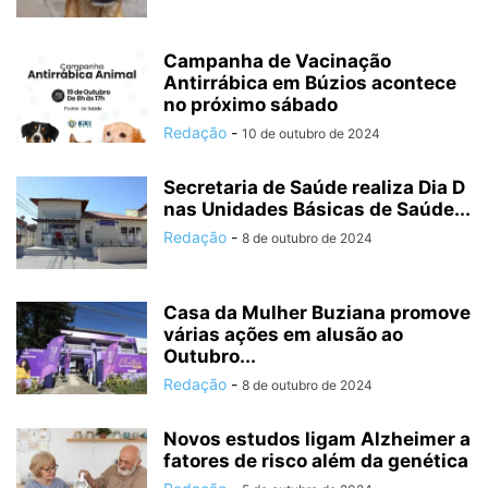
Campanha de Vacinação
Antirrábica em Búzios acontece
no próximo sábado
Redação
-
10 de outubro de 2024
Secretaria de Saúde realiza Dia D
nas Unidades Básicas de Saúde...
Redação
-
8 de outubro de 2024
Casa da Mulher Buziana promove
várias ações em alusão ao
Outubro...
Redação
-
8 de outubro de 2024
Novos estudos ligam Alzheimer a
fatores de risco além da genética