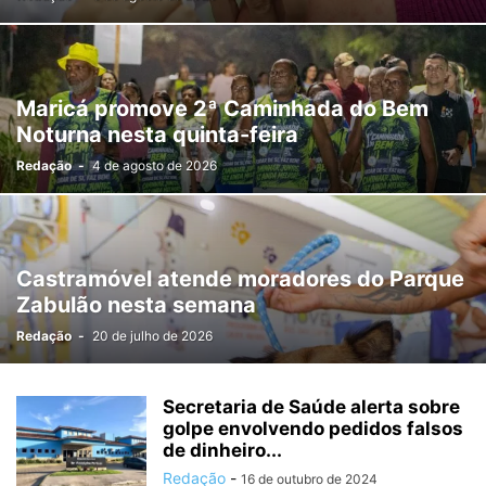
Maricá promove 2ª Caminhada do Bem
Noturna nesta quinta-feira
Redação
-
4 de agosto de 2026
Castramóvel atende moradores do Parque
Zabulão nesta semana
Redação
-
20 de julho de 2026
Secretaria de Saúde alerta sobre
golpe envolvendo pedidos falsos
de dinheiro...
Redação
-
16 de outubro de 2024