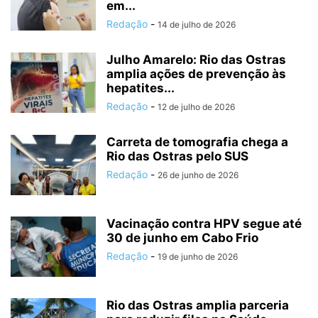
em...
Redação
-
14 de julho de 2026
Julho Amarelo: Rio das Ostras
amplia ações de prevenção às
hepatites...
Redação
-
12 de julho de 2026
Carreta de tomografia chega a
Rio das Ostras pelo SUS
Redação
-
26 de junho de 2026
Vacinação contra HPV segue até
30 de junho em Cabo Frio
Redação
-
19 de junho de 2026
Rio das Ostras amplia parceria