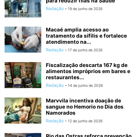
para reduzir filas na Saúde
Redação
-
19 de junho de 2026
Macaé amplia acesso ao
tratamento da sífilis e fortalece
atendimento na...
Redação
-
17 de junho de 2026
Fiscalização descarta 167 kg de
alimentos impróprios em bares e
restaurantes...
Redação
-
14 de junho de 2026
Marvvila incentiva doação de
sangue no Hemorio no Dia dos
Namorados
Redação
-
12 de junho de 2026
Rio das Ostras reforça prevenção