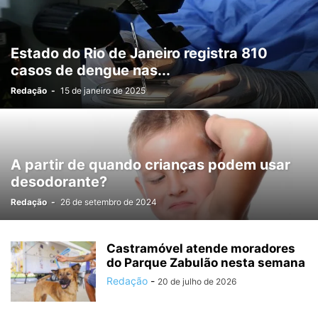
Estado do Rio de Janeiro registra 810
casos de dengue nas...
Redação
-
15 de janeiro de 2025
A partir de quando crianças podem usar
desodorante?
Redação
-
26 de setembro de 2024
Castramóvel atende moradores
do Parque Zabulão nesta semana
Redação
-
20 de julho de 2026