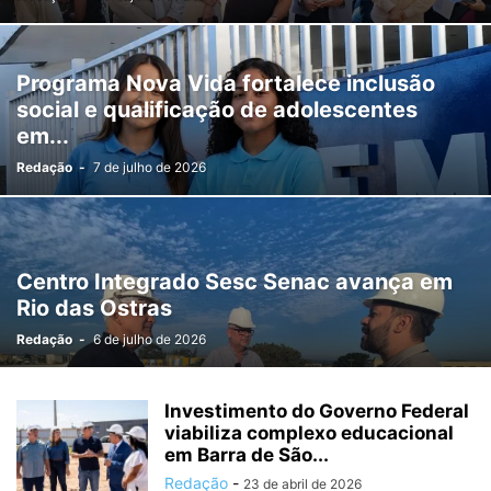
Programa Nova Vida fortalece inclusão
social e qualificação de adolescentes
em...
Redação
-
7 de julho de 2026
Centro Integrado Sesc Senac avança em
Rio das Ostras
Redação
-
6 de julho de 2026
Investimento do Governo Federal
viabiliza complexo educacional
em Barra de São...
Redação
-
23 de abril de 2026