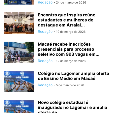
Redação
-
24 de março de 2026
Encontro que inspira reúne
estudantes e mulheres de
destaque em Arraial...
Redação
-
19 de março de 2026
Macaé recebe inscrições
presenciais para processo
seletivo com 993 vagas em...
Redação
-
12 de março de 2026
Colégio no Lagomar amplia oferta
de Ensino Médio em Macaé
Redação
-
5 de março de 2026
Novo colégio estadual é
inaugurado no Lagomar e amplia
oferta de...