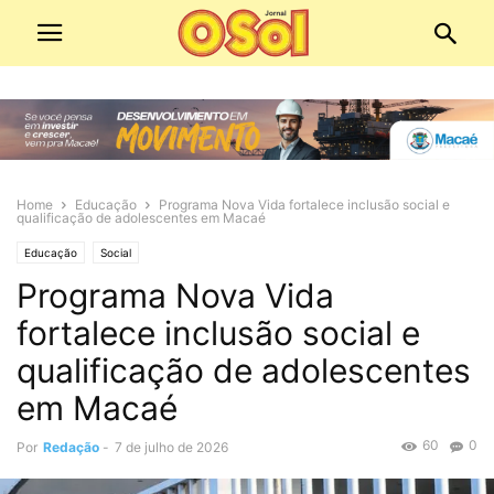
Home
Educação
Programa Nova Vida fortalece inclusão social e
qualificação de adolescentes em Macaé
Educação
Social
Programa Nova Vida
fortalece inclusão social e
qualificação de adolescentes
em Macaé
60
0
Por
Redação
-
7 de julho de 2026