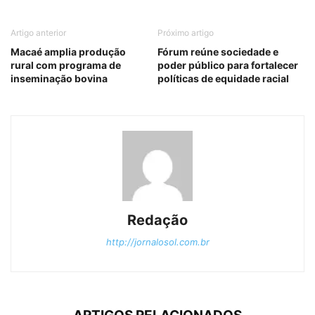
Artigo anterior
Próximo artigo
Macaé amplia produção
Fórum reúne sociedade e
rural com programa de
poder público para fortalecer
inseminação bovina
políticas de equidade racial
Redação
http://jornalosol.com.br