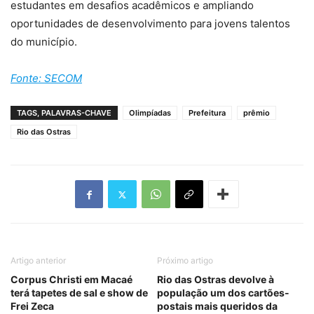
estudantes em desafios acadêmicos e ampliando
oportunidades de desenvolvimento para jovens talentos
do município.
Fonte: SECOM
TAGS, PALAVRAS-CHAVE
Olimpíadas
Prefeitura
prêmio
Rio das Ostras
Artigo anterior
Próximo artigo
Corpus Christi em Macaé
Rio das Ostras devolve à
terá tapetes de sal e show de
população um dos cartões-
Frei Zeca
postais mais queridos da