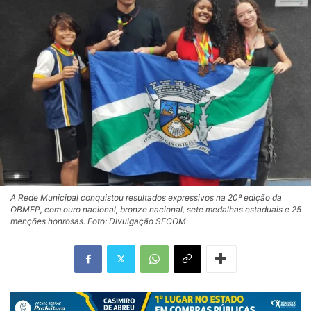
A Rede Municipal conquistou resultados expressivos na 20ª edição da
OBMEP, com ouro nacional, bronze nacional, sete medalhas estaduais e 25
menções honrosas. Foto: Divulgação SECOM