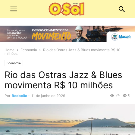
Home
Economia
Rio das Ostras Jazz & Blues movimenta R$ 10
milhões
Economia
Rio das Ostras Jazz & Blues
movimenta R$ 10 milhões
74
0
Por
Redação
-
11 de junho de 2026