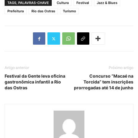
TAGS, PALAVRAS-CHAVE
Cultura
Festival
Jazz & Blues
Prefeitura
Rio das Ostras
Turismo
Artigo anterior
Próximo artigo
Festival da Gente leva oficina
Concurso “Macaé na
gastronômica infantil a Rio
Torcida” tem inscrições
das Ostras
prorrogadas até 14 de junho