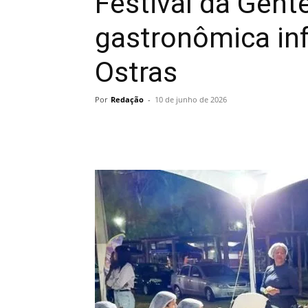
Festival da Gente
gastronômica inf
Ostras
Por
Redação
-
10 de junho de 2026