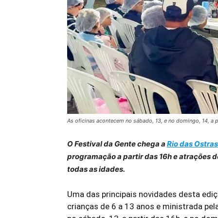
As oficinas acontecem no sábado, 13, e no domingo, 14, a p
O Festival da Gente chega a
Rio das Ostras
programação a partir das 16h e atrações 
todas as idades.
Uma das principais novidades desta ediçã
crianças de 6 a 13 anos e ministrada pel