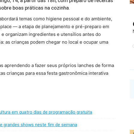
ingo, 14, a partir das 18h, com preparo de receitas
sobre boas práticas na cozinha.
 abordará temas como higiene pessoal e do ambiente,
n place — a etapa de planejamento e pré-preparo em
 organizam ingredientes e utensílios antes do
ia: as crianças podem chegar no local e ocupar uma
nças aprendendo a fazer seus próprios lanches de forma
as crianças para essa festa gastronômica interativa
ultura em quatro dias de programação gratuita
a e grandes shows neste fim de semana