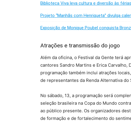
Biblioteca Viva leva cultura e diversão às féri
Projeto “Manhãs com Henriqueta” divulga calen
Exposição de Monique Poubel conquista Bro
Atrações e transmissão do jogo
Além da oficina, o Festival da Gente terá 
cantores Sandro Martins e Erica Carvalho, 
programação também inclui atrações locais,
de representantes da Renda Alternativa do 
No sábado, 13, a programação será complem
seleção brasileira na Copa do Mundo contr
ao público presente. Os organizadores dest
de formação e de fortalecimento do sentim