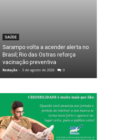
SAÚDE
Sarampo volta a acender alerta no
Brasil; Rio das Ostras reforça
vacinação preventiva
Redação
-
5 de agosto de 2026
0