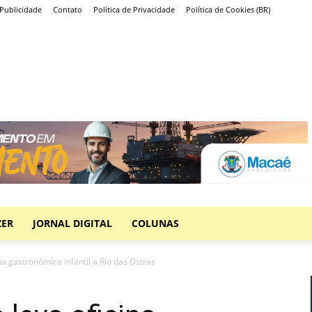
Publicidade
Contato
Política de Privacidade
Política de Cookies (BR)
ZER
JORNAL DIGITAL
COLUNAS
na gastronômica infantil a Rio das Ostras