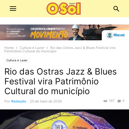
Home
Cultura e Lazer
Rio das Ostras Jazz & Blues Festival vira
Patrimônio Cultural do município
Cultura e Lazer
Rio das Ostras Jazz & Blues
Festival vira Patrimônio
Cultural do município
167
0
Por
Redação
-
25 de maio de 2026