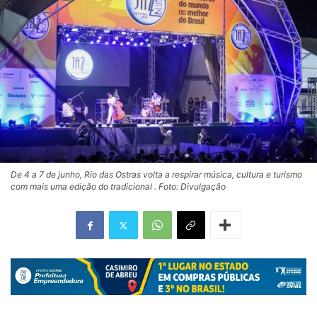
De 4 a 7 de junho, Rio das Ostras volta a respirar música, cultura e turismo
com mais uma edição do tradicional . Foto: Divulgação