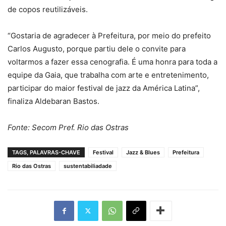
de copos reutilizáveis.
“Gostaria de agradecer à Prefeitura, por meio do prefeito
Carlos Augusto, porque partiu dele o convite para
voltarmos a fazer essa cenografia. É uma honra para toda a
equipe da Gaia, que trabalha com arte e entretenimento,
participar do maior festival de jazz da América Latina”,
finaliza Aldebaran Bastos.
Fonte: Secom Pref. Rio das Ostras
TAGS, PALAVRAS-CHAVE
Festival
Jazz & Blues
Prefeitura
Rio das Ostras
sustentabiliadade