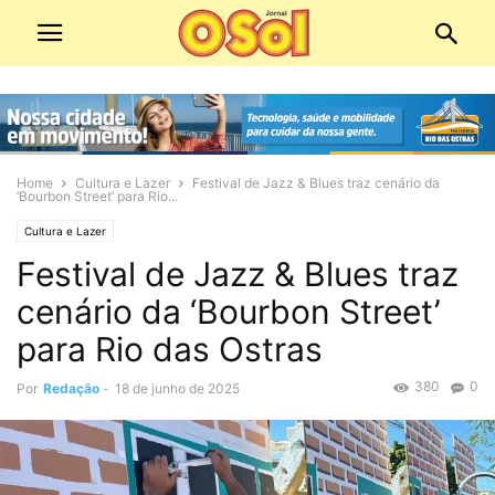
Home
Cultura e Lazer
Festival de Jazz & Blues traz cenário da
‘Bourbon Street’ para Rio...
Cultura e Lazer
Festival de Jazz & Blues traz
cenário da ‘Bourbon Street’
para Rio das Ostras
380
0
Por
Redação
-
18 de junho de 2025