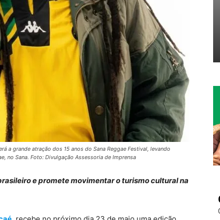
erá a grande atração dos 15 anos do Sana Reggae Festival, levando
e, no Sana. Foto: Divulgação Assessoria de Imprensa
rasileiro e promete movimentar o turismo cultural na
caé
, recebe no próximo dia 23 de maio uma edição