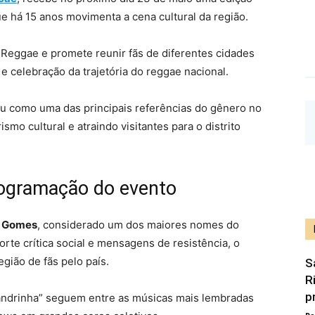
que há 15 anos movimenta a cena cultural da região.
Reggae e promete reunir fãs de diferentes cidades
e celebração da trajetória do reggae nacional.
ou como uma das principais referências do gênero no
smo cultural e atraindo visitantes para o distrito
rogramação do evento
 Gomes
, considerado um dos maiores nomes do
orte crítica social e mensagens de resistência, o
gião de fãs pelo país.
S
R
p
andrinha” seguem entre as músicas mais lembradas