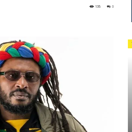
135
0