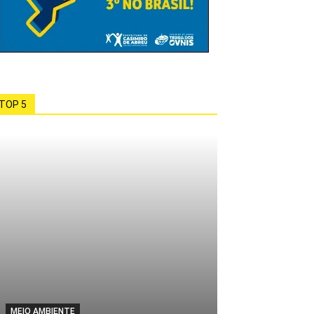
TOP 5
MEIO AMBIENTE