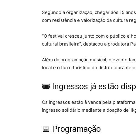
Segundo a organização, chegar aos 15 anos
com resistência e valorização da cultura re
“O festival cresceu junto com o público e 
cultural brasileira”, destacou a produtora P
Além da programação musical, o evento ta
local e o fluxo turístico do distrito durante o
🎟️ Ingressos já estão dis
Os ingressos estão à venda pela plataforma
ingresso solidário mediante a doação de 1k
📅 Programação