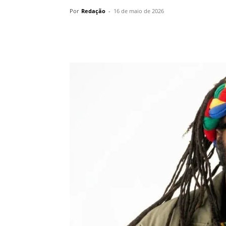
Por
Redação
-
16 de maio de 2026