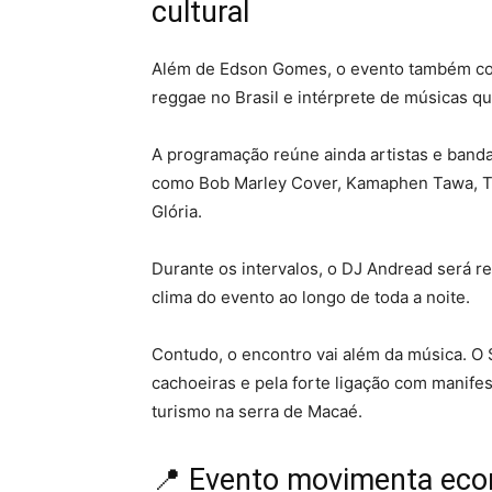
cultural
Além de Edson Gomes, o evento também c
reggae no Brasil e intérprete de músicas 
A programação reúne ainda artistas e band
como Bob Marley Cover, Kamaphen Tawa, Thi
Glória.
Durante os intervalos, o DJ Andread será 
clima do evento ao longo de toda a noite.
Contudo, o encontro vai além da música. O S
cachoeiras e pela forte ligação com manifes
turismo na serra de Macaé.
📍 Evento movimenta econ