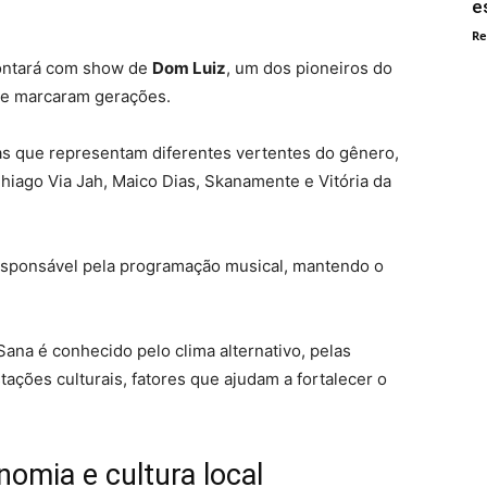
e
Re
ontará com show de
Dom Luiz
, um dos pioneiros do
que marcaram gerações.
as que representam diferentes vertentes do gênero,
ago Via Jah, Maico Dias, Skanamente e Vitória da
responsável pela programação musical, mantendo o
ana é conhecido pelo clima alternativo, pelas
tações culturais, fatores que ajudam a fortalecer o
omia e cultura local