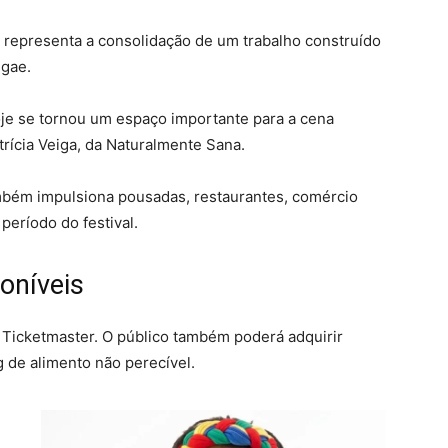
 representa a consolidação de um trabalho construído
ggae.
hoje se tornou um espaço importante para a cena
atrícia Veiga, da Naturalmente Sana.
mbém impulsiona pousadas, restaurantes, comércio
 período do festival.
poníveis
 Ticketmaster. O público também poderá adquirir
g de alimento não perecível.