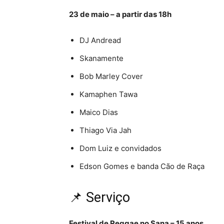
23 de maio – a partir das 18h
DJ Andread
Skanamente
Bob Marley Cover
Kamaphen Tawa
Maico Dias
Thiago Via Jah
Dom Luiz e convidados
Edson Gomes e banda Cão de Raça
📌 Serviço
Festival de Reggae no Sana – 15 anos