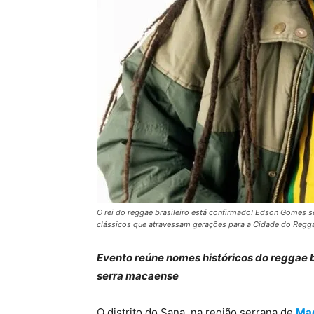
O rei do reggae brasileiro está confirmado! Edson Gomes s
clássicos que atravessam gerações para a Cidade do Regga
Evento reúne nomes históricos do reggae b
serra macaense
O distrito do Sana, na região serrana de
Ma