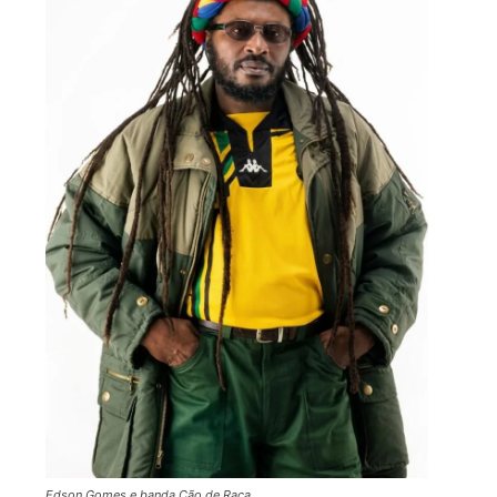
Edson Gomes e banda Cão de Raça