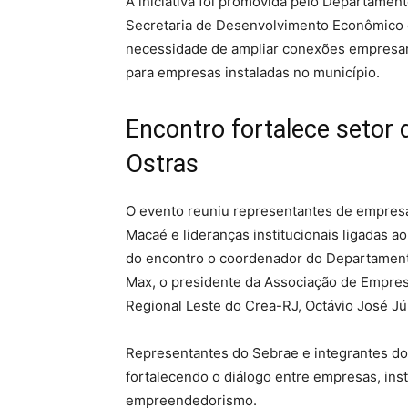
A iniciativa foi promovida pelo Departamen
Secretaria de Desenvolvimento Econômico e
necessidade de ampliar conexões empresar
para empresas instaladas no município.
Encontro fortalece setor 
Ostras
O evento reuniu representantes de empres
Macaé e lideranças institucionais ligadas 
do encontro o coordenador do Departamento
Max, o presidente da Associação de Empre
Regional Leste do Crea-RJ, Octávio José Jú
Representantes do Sebrae e integrantes do
fortalecendo o diálogo entre empresas, inst
empreendedorismo.