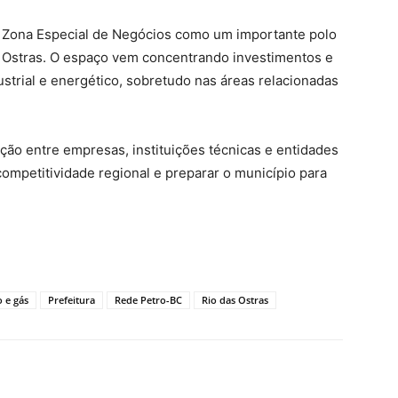
da Zona Especial de Negócios como um importante polo
Ostras. O espaço vem concentrando investimentos e
dustrial e energético, sobretudo nas áreas relacionadas
ção entre empresas, instituições técnicas e entidades
competitividade regional e preparar o município para
o e gás
Prefeitura
Rede Petro-BC
Rio das Ostras