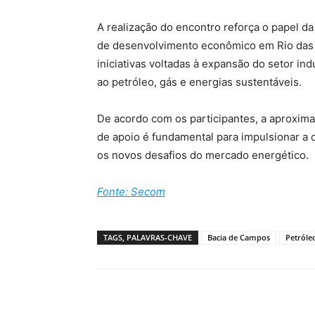
A realização do encontro reforça o papel 
de desenvolvimento econômico em Rio das 
iniciativas voltadas à expansão do setor in
ao petróleo, gás e energias sustentáveis.
De acordo com os participantes, a aproxima
de apoio é fundamental para impulsionar a 
os novos desafios do mercado energético.
Fonte: Secom
TAGS, PALAVRAS-CHAVE
Bacia de Campos
Petróle