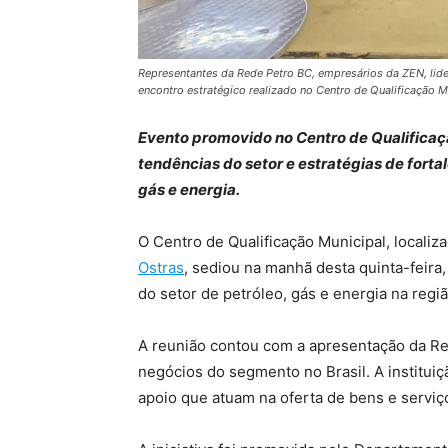
Representantes da Rede Petro BC, empresários da ZEN, lider
encontro estratégico realizado no Centro de Qualificação M
Evento promovido no Centro de Qualificaç
tendências do setor e estratégias de fort
gás e energia.
O Centro de Qualificação Municipal, locali
Ostras
, sediou na manhã desta quinta-feira,
do setor de petróleo, gás e energia na regiã
A reunião contou com a apresentação da Re
negócios do segmento no Brasil. A institui
apoio que atuam na oferta de bens e serviço