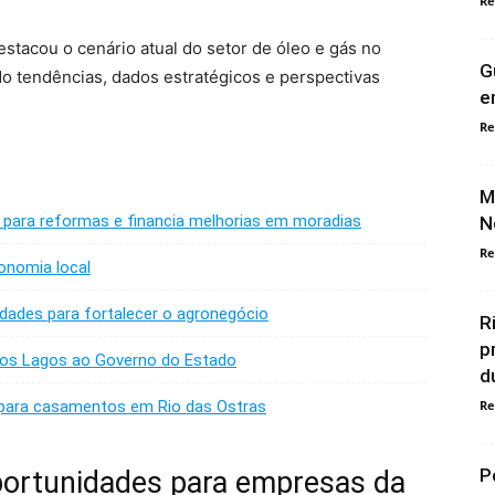
Re
stacou o cenário atual do setor de óleo e gás no
G
do tendências, dados estratégicos e perspectivas
e
Re
M
 para reformas e financia melhorias em moradias
N
Re
onomia local
ades para fortalecer o agronegócio
R
p
os Lagos ao Governo do Estado
d
 para casamentos em Rio das Ostras
Re
P
portunidades para empresas da