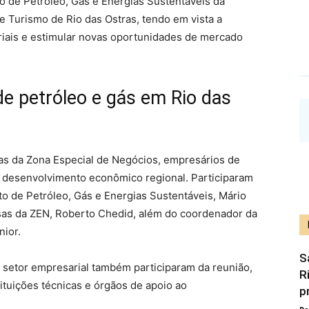
to de Petróleo, Gás e Energias Sustentáveis da
 Turismo de Rio das Ostras, tendo em vista a
iais e estimular novas oportunidades de mercado
de petróleo e gás em Rio das
as da Zona Especial de Negócios, empresários de
ao desenvolvimento econômico regional. Participaram
 de Petróleo, Gás e Energias Sustentáveis, Mário
sas da ZEN, Roberto Chedid, além do coordenador da
nior.
S
 setor empresarial também participaram da reunião,
R
ituições técnicas e órgãos de apoio ao
p