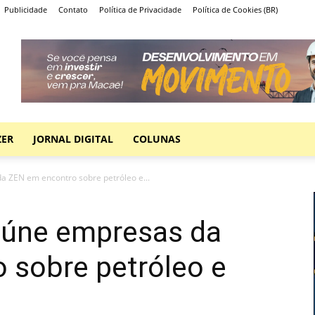
Publicidade
Contato
Política de Privacidade
Política de Cookies (BR)
ZER
JORNAL DIGITAL
COLUNAS
a ZEN em encontro sobre petróleo e...
reúne empresas da
 sobre petróleo e