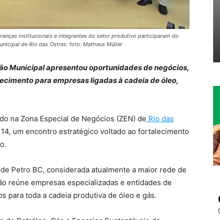
anças institucionais e integrantes do setor produtivo participaram do
unicipal de Rio das Ostras: foto: Matheus Müller
ão Municipal apresentou oportunidades de negócios,
alecimento para empresas ligadas à cadeia de óleo,
zado na Zona Especial de Negócios (ZEN) de
Rio das
 14, um encontro estratégico voltado ao fortalecimento
o.
de Petro BC, considerada atualmente a maior rede de
ção reúne empresas especializadas e entidades de
s para toda a cadeia produtiva de óleo e gás.