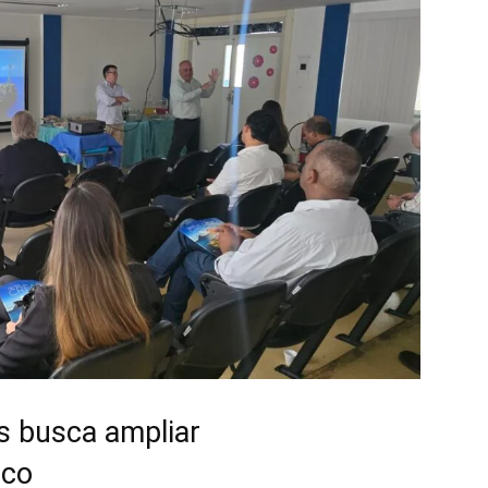
s busca ampliar
ico