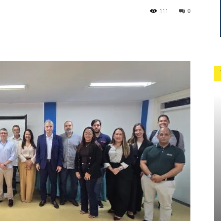
111
0