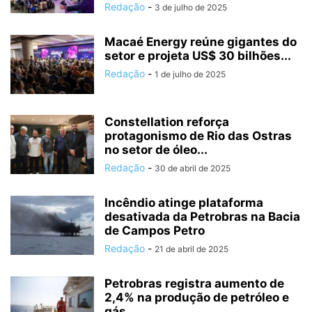
Redação
-
3 de julho de 2025
Macaé Energy reúne gigantes do
setor e projeta US$ 30 bilhões...
Redação
-
1 de julho de 2025
Constellation reforça
protagonismo de Rio das Ostras
no setor de óleo...
Redação
-
30 de abril de 2025
Incêndio atinge plataforma
desativada da Petrobras na Bacia
de Campos Petro
Redação
-
21 de abril de 2025
Petrobras registra aumento de
2,4% na produção de petróleo e
gás...