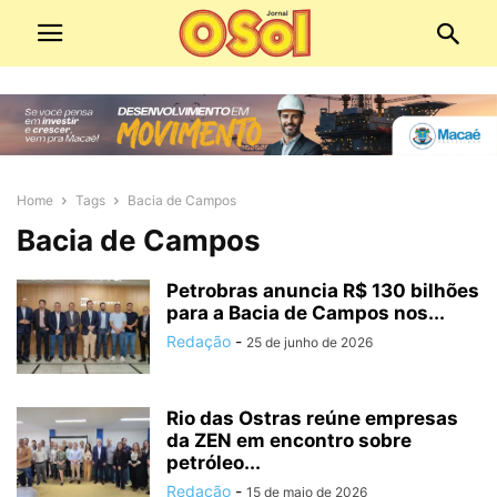
Home
Tags
Bacia de Campos
Bacia de Campos
Petrobras anuncia R$ 130 bilhões
para a Bacia de Campos nos...
Redação
-
25 de junho de 2026
Rio das Ostras reúne empresas
da ZEN em encontro sobre
petróleo...
Redação
-
15 de maio de 2026