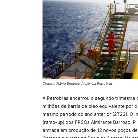
Credito: Flávio Emanuel / Agência Petrobras
A Petrobras encerrou o segundo trimestre
milhões de barris de óleo equivalente por
mesmo período do ano anterior (2T23). O i
(ramp-up) dos FPSOs Almirante Barroso, P-7
entrada em produção de 12 novos poços de 