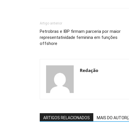
Artigo anterior
Petrobras e IBP firmam parceria por maior
representatividade feminina em funções
offshore
Redação
ARTIGOS RELACIONADOS
MAIS DO AUTOR(