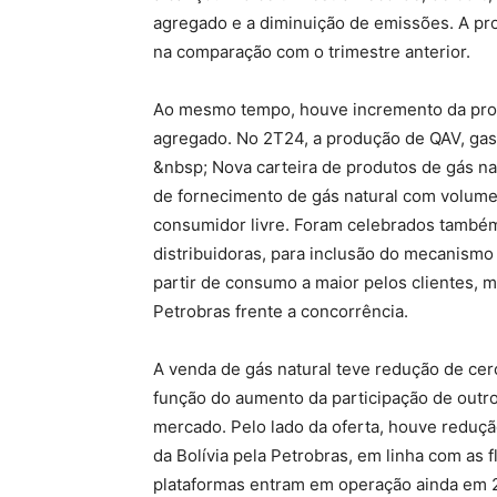
agregado e a diminuição de emissões. A pro
na comparação com o trimestre anterior.
Ao mesmo tempo, houve incremento da produ
agregado. No 2T24, a produção de QAV, gaso
&nbsp; Nova carteira de produtos de gás na
de fornecimento de gás natural com volum
consumidor livre. Foram celebrados também
distribuidoras, para inclusão do mecanism
partir de consumo a maior pelos clientes, 
Petrobras frente a concorrência.
A venda de gás natural teve redução de cer
função do aumento da participação de outr
mercado. Pelo lado da oferta, houve reduçã
da Bolívia pela Petrobras, em linha com as 
plataformas entram em operação ainda em 2