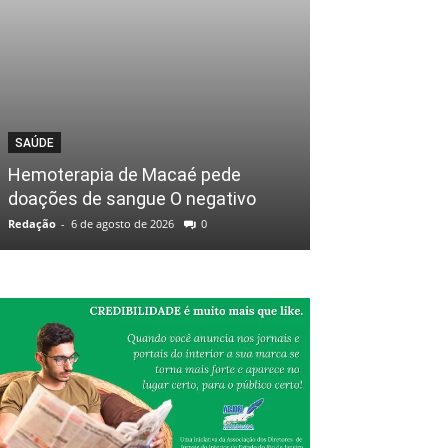
SAÚDE
Hemoterapia de Macaé pede
doações de sangue O negativo
Redação
-
6 de agosto de 2026
0