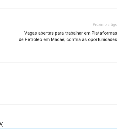
Próximo artigo
Vagas abertas para trabalhar em Plataformas
de Petróleo em Macaé; confira as oportunidades
A)