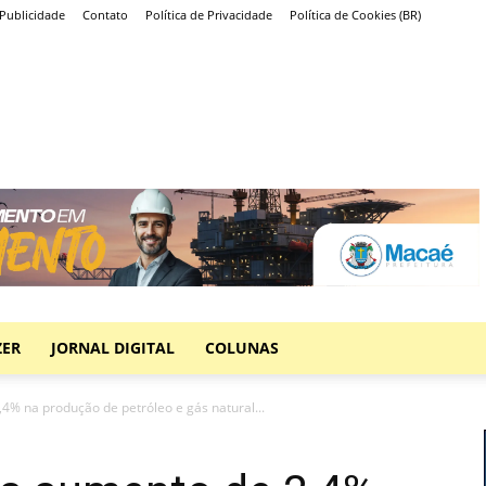
Publicidade
Contato
Política de Privacidade
Política de Cookies (BR)
ZER
JORNAL DIGITAL
COLUNAS
4% na produção de petróleo e gás natural...