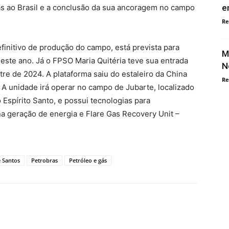
 ao Brasil e a conclusão da sua ancoragem no campo
e
Re
efinitivo de produção do campo, está prevista para
M
ste ano. Já o FPSO Maria Quitéria teve sua entrada
N
re de 2024. A plataforma saiu do estaleiro da China
Re
 A unidade irá operar no campo de Jubarte, localizado
 Espírito Santo, e possui tecnologias para
a geração de energia e Flare Gas Recovery Unit –
e Santos
Petrobras
Petróleo e gás