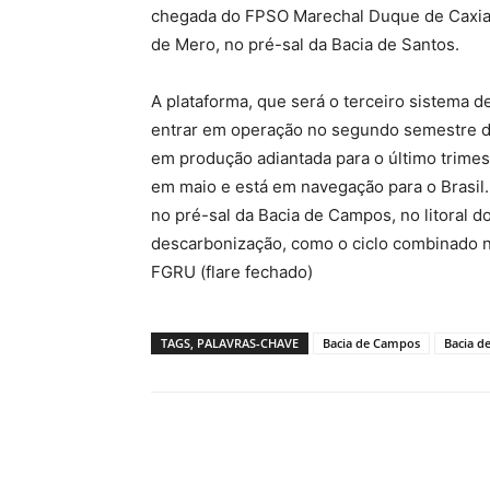
chegada do FPSO Marechal Duque de Caxias
de Mero, no pré-sal da Bacia de Santos.
A plataforma, que será o terceiro sistema d
entrar em operação no segundo semestre de
em produção adiantada para o último trimest
em maio e está em navegação para o Brasil.
no pré-sal da Bacia de Campos, no litoral do
descarbonização, como o ciclo combinado n
FGRU (flare fechado)
TAGS, PALAVRAS-CHAVE
Bacia de Campos
Bacia d