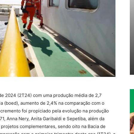
 de 2024 (2T24) com uma produção média de 2,7
 dia (boed), aumento de 2,4% na comparação com o
ncremento foi propiciado pela evolução na produção
1, Anna Nery, Anita Garibaldi e Sepetiba, além da
projetos complementares, sendo oito na Bacia de