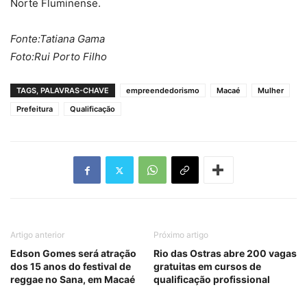
Norte Fluminense.
Fonte:Tatiana Gama
Foto:Rui Porto Filho
TAGS, PALAVRAS-CHAVE
empreendedorismo
Macaé
Mulher
Prefeitura
Qualificação
Artigo anterior
Próximo artigo
Edson Gomes será atração
Rio das Ostras abre 200 vagas
dos 15 anos do festival de
gratuitas em cursos de
reggae no Sana, em Macaé
qualificação profissional