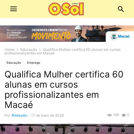
Home
Educação
Qualifica Mulher certifica 60 alunas em cursos
profissionalizantes em Macaé
Educação
Emprego
Qualifica Mulher certifica 60
alunas em cursos
profissionalizantes em
Macaé
166
0
Por
Redação
-
17 de maio de 2026