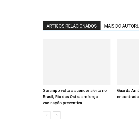
ARTIGOS RELACIONADOS
MAIS DO AUTOR(
Sarampo volta a acender alerta no
Guarda Ambi
Brasil; Rio das Ostras reforça
encontrada
vacinação preventiva