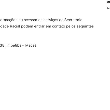
e
Re
ormações ou acessar os serviços da Secretaria
ldade Racial podem entrar em contato pelos seguintes
138, Imbetiba – Macaé