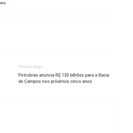
ismo
Próximo artigo
Petrobras anuncia R$ 130 bilhões para a Bacia
de Campos nos próximos cinco anos