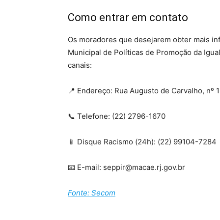
Como entrar em contato
Os moradores que desejarem obter mais inf
Municipal de Políticas de Promoção da Igua
canais:
📍 Endereço: Rua Augusto de Carvalho, nº 
📞 Telefone: (22) 2796-1670
📱 Disque Racismo (24h): (22) 99104-7284
📧 E-mail: seppir@macae.rj.gov.br
Fonte: Secom