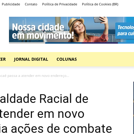
Publicidade
Contato
Política de Privacidade
Política de Cookies (BR)
ZER
JORNAL DIGITAL
COLUNAS
acaé passa a atender em novo endereço...
ualdade Racial de
tender em novo
ia ações de combate