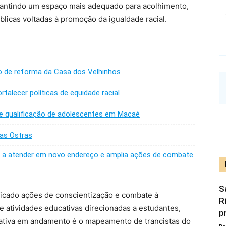
arantindo um espaço mais adequado para acolhimento,
blicas voltadas à promoção da igualdade racial.
o de reforma da Casa dos Velhinhos
talecer políticas de equidade racial
 e qualificação de adolescentes em Macaé
as Ostras
sa a atender em novo endereço e amplia ações de combate
S
ificado ações de conscientização e combate à
R
e atividades educativas direcionadas a estudantes,
p
ciativa em andamento é o mapeamento de trancistas do