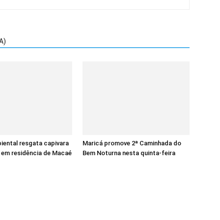
A)
ental resgata capivara
Maricá promove 2ª Caminhada do
 em residência de Macaé
Bem Noturna nesta quinta-feira