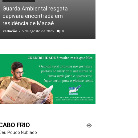
Guarda Ambiental resgata
capivara encontrada em
residência de Macaé
Redação
-
5 de agosto de 2026
0
CABO FRIO
Céu Pouco Nublado