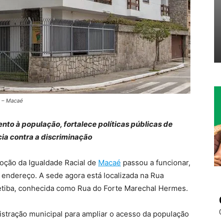
a – Macaé
to à população, fortalece políticas públicas de
cia contra a discriminação
moção da Igualdade Racial de
Macaé
passou a funcionar,
endereço. A sede agora está localizada na Rua
betiba, conhecida como Rua do Forte Marechal Hermes.
istração municipal para ampliar o acesso da população