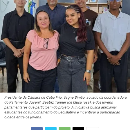
Presidente da Câmara de Cabo Frio, Vagne Simão, ao lado da coordenadora
do Parlamento Juvenil, Beatriz Tanner (de blusa rosa), e dos jovens
parlamentares que participam do projeto. A iniciativa busca aproximar
estudantes do funcionamento do Legislativo e incentivar a participação
cidadã entre os jovens.