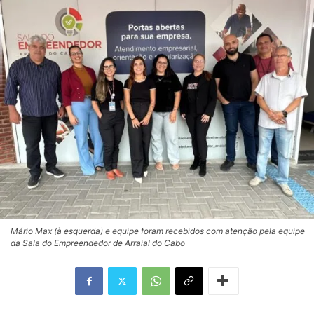
Mário Max (à esquerda) e equipe foram recebidos com atenção pela equipe
da Sala do Empreendedor de Arraial do Cabo