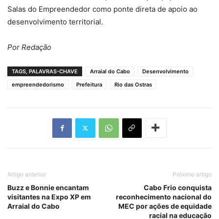
Salas do Empreendedor como ponte direta de apoio ao
desenvolvimento territorial.
Por Redação
TAGS, PALAVRAS-CHAVE
Arraial do Cabo
Desenvolvimento
empreendedorismo
Prefeitura
Rio das Ostras
Artigo anterior
Próximo artigo
Buzz e Bonnie encantam
Cabo Frio conquista
visitantes na Expo XP em
reconhecimento nacional do
Arraial do Cabo
MEC por ações de equidade
racial na educação