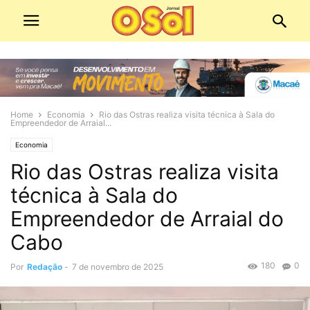
Home
Economia
Rio das Ostras realiza visita técnica à Sala do
Empreendedor de Arraial...
Economia
Rio das Ostras realiza visita
técnica à Sala do
Empreendedor de Arraial do
Cabo
180
0
Por
Redação
-
7 de novembro de 2025