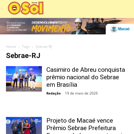
Home
Tags
Sebrae-RJ
Sebrae-RJ
Casimiro de Abreu conquista
prêmio nacional do Sebrae
em Brasília
19 de maio de 2026
Redação
-
Projeto de Macaé vence
Prêmio Sebrae Prefeitura