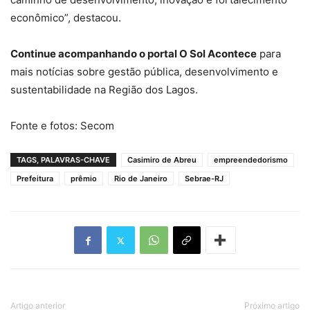
econômico”, destacou.
Continue acompanhando o portal O Sol Acontece
para
mais notícias sobre gestão pública, desenvolvimento e
sustentabilidade na Região dos Lagos.
Fonte e fotos: Secom
TAGS, PALAVRAS-CHAVE
Casimiro de Abreu
empreendedorismo
Prefeitura
prêmio
Rio de Janeiro
Sebrae-RJ
Artigo anterior
Próximo artigo