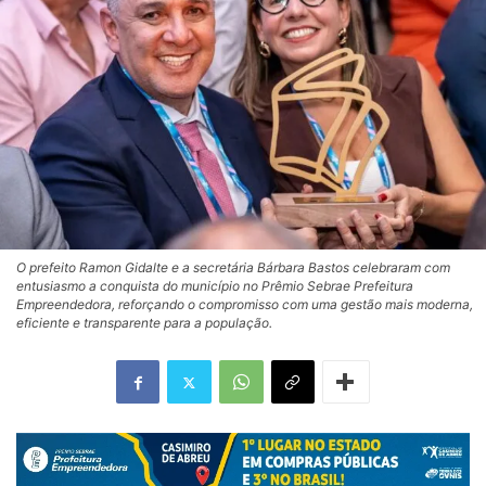
O prefeito Ramon Gidalte e a secretária Bárbara Bastos celebraram com
entusiasmo a conquista do município no Prêmio Sebrae Prefeitura
Empreendedora, reforçando o compromisso com uma gestão mais moderna,
eficiente e transparente para a população.