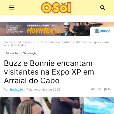
Home
Educação
Buzz e Bonnie encantam visitantes na Expo XP em
Arraial do Cabo
Educação
Tecnologia
Buzz e Bonnie encantam
visitantes na Expo XP em
Arraial do Cabo
170
0
Por
Redação
-
7 de novembro de 2025