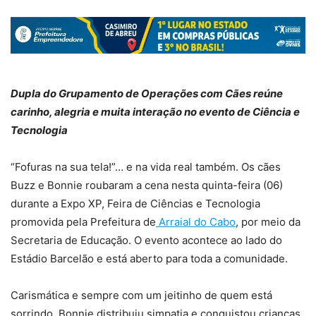
Dupla do Grupamento de Operações com Cães reúne
carinho, alegria e muita interação no evento de Ciência e
Tecnologia
“Fofuras na sua tela!”… e na vida real também. Os cães
Buzz e Bonnie roubaram a cena nesta quinta-feira (06)
durante a Expo XP, Feira de Ciências e Tecnologia
promovida pela Prefeitura de
Arraial do Cabo
, por meio da
Secretaria de Educação. O evento acontece ao lado do
Estádio Barcelão e está aberto para toda a comunidade.
Carismática e sempre com um jeitinho de quem está
sorrindo, Bonnie distribuiu simpatia e conquistou crianças,