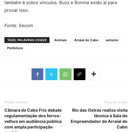
também é sobre vínculos. Buzz e Bonnie estão aí para
provar isso.
Fonte: Secom
TAGS, PALAVRAS-CHAVE
Animais
Arraial do Cabo
autismo
Prefeitura
Artigo anterior
Próximo artigo
Câmara de Cabo Frio debate
Rio das Ostras realiza visita
regulamentação dos ferros-
técnica à Sala do
velhos em audiência pública
Empreendedor de Arraial do
com ampla participação
Cabo