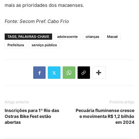
mais as prioridades dos macaenses.
Fonte: Secom Pref. Cabo Frio
TAGS, PALAVRAS-CHAVE
adolescente
crianças
Macaé
Prefeitura
serviço público
Artigo anterior
Próximo artigo
Inscrições para 1º Rio das
Pecuária fluminense cresce
Ostras Bike Fest estão
e movimenta R$ 1,2 bilhão
abertas
em 2024