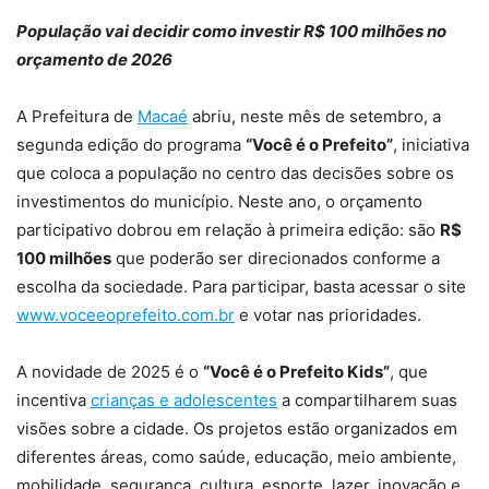
População vai decidir como investir R$ 100 milhões no
orçamento de 2026
A Prefeitura de
Macaé
abriu, neste mês de setembro, a
segunda edição do programa
“Você é o Prefeito”
, iniciativa
que coloca a população no centro das decisões sobre os
investimentos do município. Neste ano, o orçamento
participativo dobrou em relação à primeira edição: são
R$
100 milhões
que poderão ser direcionados conforme a
escolha da sociedade. Para participar, basta acessar o site
www.voceeoprefeito.com.br
e votar nas prioridades.
A novidade de 2025 é o
“Você é o Prefeito Kids”
, que
incentiva
crianças e adolescentes
a compartilharem suas
visões sobre a cidade. Os projetos estão organizados em
diferentes áreas, como saúde, educação, meio ambiente,
mobilidade, segurança, cultura, esporte, lazer, inovação e