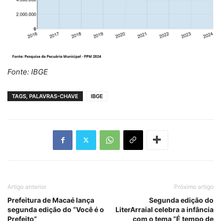
Fonte: IBGE
TAGS, PALAVRAS-CHAVE
IBGE
Artigo anterior
Próximo artigo
Prefeitura de Macaé lança
Segunda edição do
segunda edição do “Você é o
LiterArraial celebra a infância
Prefeito”
com o tema “É tempo de