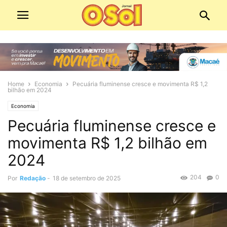
Home
Economia
Pecuária fluminense cresce e movimenta R$ 1,2
bilhão em 2024
Economia
Pecuária fluminense cresce e
movimenta R$ 1,2 bilhão em
2024
204
0
Por
Redação
-
18 de setembro de 2025