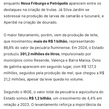
enquanto
Nova Friburgo e Petrópolis
aparecem entre os
destaques na criação de trutas. Já Silva Jardim se
sobressai na produção de larvas de camarão e tucunaré, e
Aperibé na criação de dourado.
O maior faturamento, porém, vem da produção de leite,
que movimentou
mais de R$ 1 bilhão
, representando
86,8% do valor da pecuária fluminense. Em 2024, o Estado
produziu
391,2 milhões de litros
, impulsionado por
municípios como Resende, Valença e Barra Mansa. Ovos
de galinha aparecem em segundo lugar, com R$ 127,3
milhões, seguidos pela produção de mel, que chegou a R$
21,2 milhões, apesar da leve queda no volume.
Segundo o IBGE, o valor total da pecuária e aquicultura do
Estado somou
R$ 1,2 bilhão
, um crescimento de 4,4% em
relação a 2023. O levantamento reforça a importância da