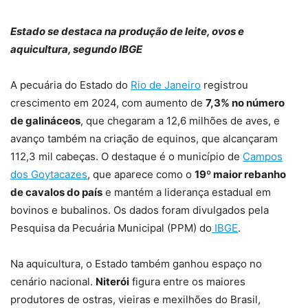
Estado se destaca na produção de leite, ovos e
aquicultura, segundo IBGE
A pecuária do Estado do
Rio de Janeiro
registrou
crescimento em 2024, com aumento de
7,3% no número
de galináceos
, que chegaram a 12,6 milhões de aves, e
avanço também na criação de equinos, que alcançaram
112,3 mil cabeças. O destaque é o município de
Campos
dos Goytacazes
, que aparece como o
19º maior rebanho
de cavalos do país
e mantém a liderança estadual em
bovinos e bubalinos. Os dados foram divulgados pela
Pesquisa da Pecuária Municipal (PPM) do
IBGE
.
Na aquicultura, o Estado também ganhou espaço no
cenário nacional.
Niterói
figura entre os maiores
produtores de ostras, vieiras e mexilhões do Brasil,