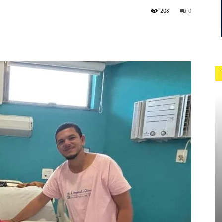
208
0