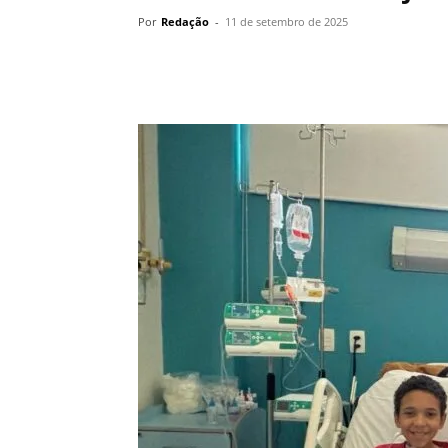
Por
Redação
-
11 de setembro de 2025