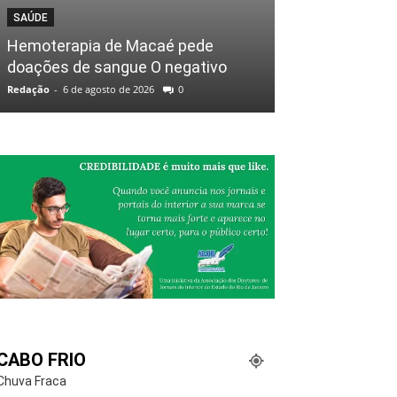
SAÚDE
Hemoterapia de Macaé pede
doações de sangue O negativo
Redação
-
6 de agosto de 2026
0
CABO FRIO
Chuva Fraca