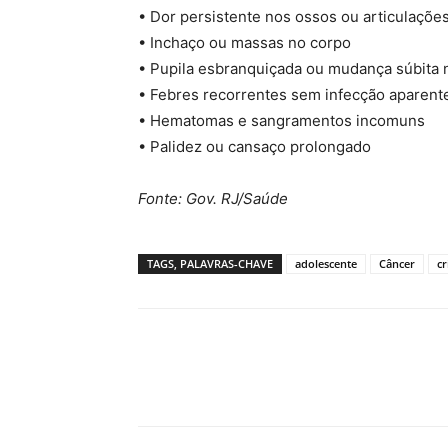
• Dor persistente nos ossos ou articulaçõe
• Inchaço ou massas no corpo
• Pupila esbranquiçada ou mudança súbita 
• Febres recorrentes sem infecção aparent
• Hematomas e sangramentos incomuns
• Palidez ou cansaço prolongado
Fonte: Gov. RJ/Saúde
TAGS, PALAVRAS-CHAVE
adolescente
Câncer
cr