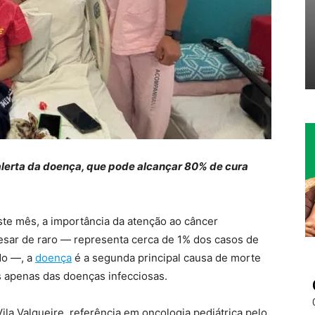
lerta da doença, que pode alcançar 80% de cura
e mês, a importância da atenção ao câncer
pesar de raro — representa cerca de 1% dos casos de
do —, a
doença
é a segunda principal causa de morte
ás apenas das doenças infecciosas.
ila Valqueire, referência em oncologia pediátrica pelo