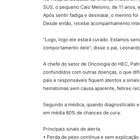
SUS, o pequeno Caio Melonio, de 11 anos, e
Após sentir fadiga e desmaiar, o menino f
Desde então, recebe acompanhamento integr
“Logo, logo ele estará curado. Estamos se
comportamento dele”, disse o pai, Leonard
A chefe do setor de Oncologia do HEC, Pat
confundidos com outras doenças, o que dific
pais e responsáveis fiquem atentos a sinais
hematomas sem causa aparente, febres reco
Segundo a médica, quando diagnosticado e t
em média 80% de chances de cura.
Principais sinais de alerta
• Perda de peso contínua e sem explicação