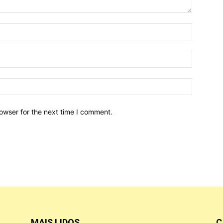
owser for the next time I comment.
MAIS LIDOS
C