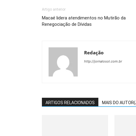
Artigo anterior
Macaé lidera atendimentos no Mutirão da
Renegociação de Dívidas
Redação
http://jornalosol.com.br
ARTIGOS RELACIONADOS
MAIS DO AUTOR(