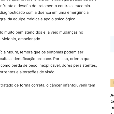
nfrenta o desafio do tratamento contra a leucemia.
oi diagnosticado com a doença em uma emergência.
al da equipe médica e apoio psicológico.
ndo muito bem atendidos e já vejo mudanças no
o Melonio, emocionado.
rícia Moura, lembra que os sintomas podem ser
ulta a identificação precoce. Por isso, orienta que
 como perda de peso inexplicável, dores persistentes,
rrentes e alterações de visão.
ratado de forma correta, o câncer infantojuvenil tem
A
c
r