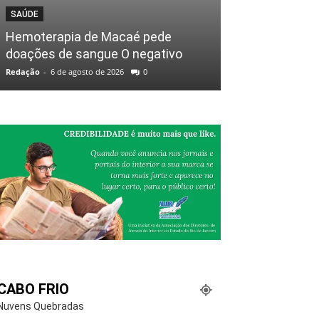
SAÚDE
Hemoterapia de Macaé pede
doações de sangue O negativo
Redação
-
6 de agosto de 2026
0
CABO FRIO
Nuvens Quebradas