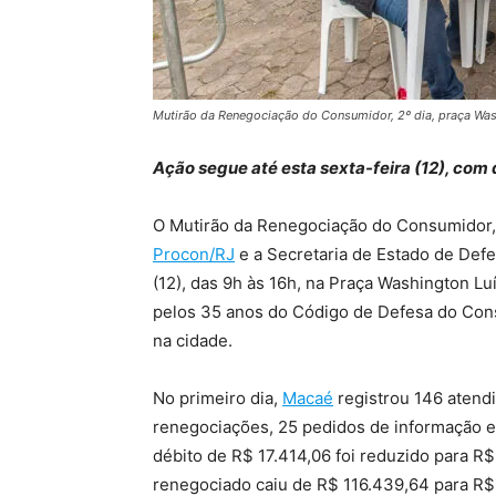
Mutirão da Renegociação do Consumidor, 2º dia, praça Was
Ação segue até esta sexta-feira (12), co
O Mutirão da Renegociação do Consumidor,
Procon/RJ
e a Secretaria de Estado de Defe
(12), das 9h às 16h, na Praça Washington Lu
pelos 35 anos do Código de Defesa do Con
na cidade.
No primeiro dia,
Macaé
registrou 146 atendi
renegociações, 25 pedidos de informação e
débito de R$ 17.414,06 foi reduzido para R$
renegociado caiu de R$ 116.439,64 para R$