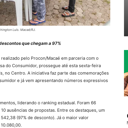
hington Luís. Macaé/RJ.
m descontos que chegam a 97%
 realizado pelo Procon/Macaé em parceria com o
sa do Consumidor, prossegue até esta sexta-feira
ís, no Centro. A iniciativa faz parte das comemorações
sumidor e já vem apresentando números expressivos
mentos, liderando o ranking estadual. Foram 66
 10 ausências de propostas. Entre os destaques, um
 542,38 (97% de desconto). Já o maior valor
 10.080,00.