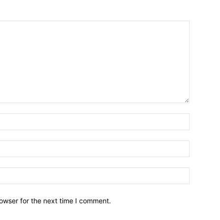
owser for the next time I comment.