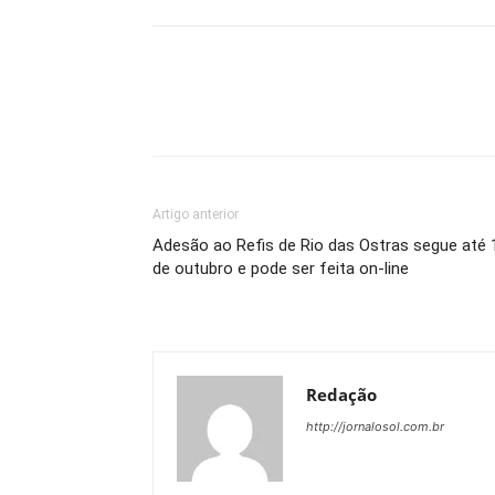
Artigo anterior
Adesão ao Refis de Rio das Ostras segue até 
de outubro e pode ser feita on-line
Redação
http://jornalosol.com.br