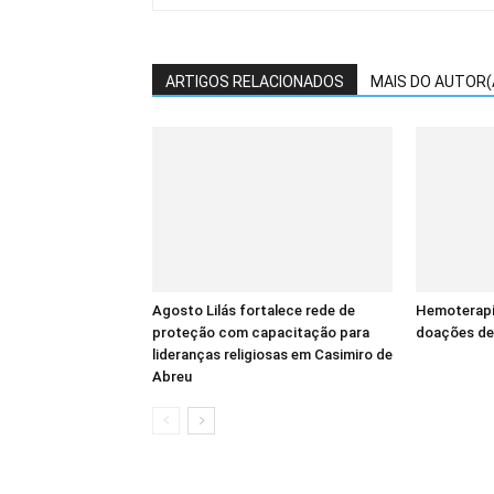
ARTIGOS RELACIONADOS
MAIS DO AUTOR(
Agosto Lilás fortalece rede de
Hemoterapi
proteção com capacitação para
doações de
lideranças religiosas em Casimiro de
Abreu