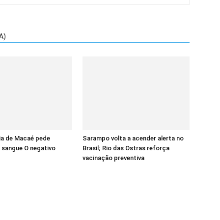
A)
a de Macaé pede
Sarampo volta a acender alerta no
 sangue O negativo
Brasil; Rio das Ostras reforça
vacinação preventiva