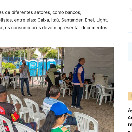
as de diferentes setores, como bancos,
istas, entre elas: Caixa, Itaú, Santander, Enel, Light,
ipar, os consumidores devem apresentar documentos
A
c
r