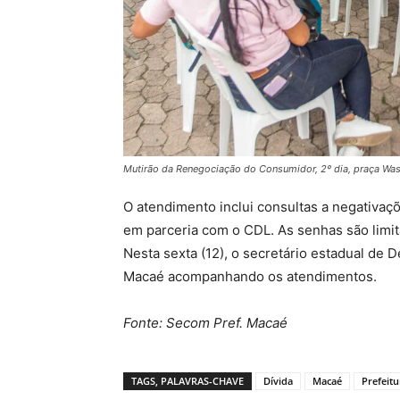
Mutirão da Renegociação do Consumidor, 2º dia, praça Was
O atendimento inclui consultas a negativaç
em parceria com o CDL. As senhas são limi
Nesta sexta (12), o secretário estadual d
Macaé acompanhando os atendimentos.
Fonte: Secom Pref. Macaé
TAGS, PALAVRAS-CHAVE
Dívida
Macaé
Prefeitu