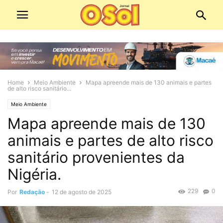
Home
Meio Ambiente
Mapa apreende mais de 130 animais e partes
de alto risco sanitário...
Meio Ambiente
Mapa apreende mais de 130
animais e partes de alto risco
sanitário provenientes da
Nigéria.
229
0
Por
Redação
-
12 de agosto de 2025