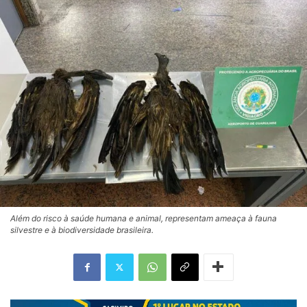
Além do risco à saúde humana e animal, representam ameaça à fauna
silvestre e à biodiversidade brasileira.