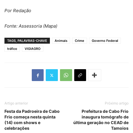
Por Redação
Fonte: Assessoria (Mapa)
TAGS, PALAVRAS-CHAVE
Animais
Crime
Governo Federal
tráfico
VIGIAGRO
Artigo anterior
Próximo artigo
Festa da Padroeira de Cabo
Prefeitura de Cabo Frio
Frio começa nesta quinta
inaugura tomógrafo de
(14) com shows e
última geração no CEAD de
celebrações
Tamoios