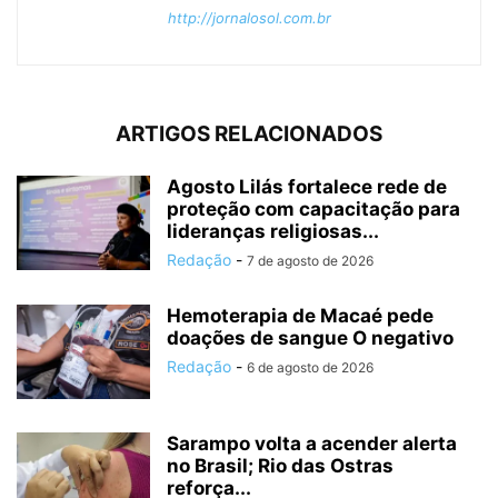
http://jornalosol.com.br
ARTIGOS RELACIONADOS
Agosto Lilás fortalece rede de
proteção com capacitação para
lideranças religiosas...
Redação
-
7 de agosto de 2026
Hemoterapia de Macaé pede
doações de sangue O negativo
Redação
-
6 de agosto de 2026
Sarampo volta a acender alerta
no Brasil; Rio das Ostras
reforça...