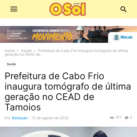
Home
Saúde
Prefeitura de Cabo Frio inaugura tomógrafo de última
geração no CEAD de...
Saúde
Prefeitura de Cabo Frio
inaugura tomógrafo de última
geração no CEAD de
Tamoios
217
0
Por
Redação
-
12 de agosto de 2025