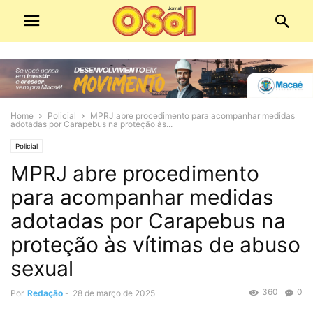
Home
Policial
MPRJ abre procedimento para acompanhar medidas
adotadas por Carapebus na proteção às...
Policial
MPRJ abre procedimento
para acompanhar medidas
adotadas por Carapebus na
proteção às vítimas de abuso
sexual
360
0
Por
Redação
-
28 de março de 2025