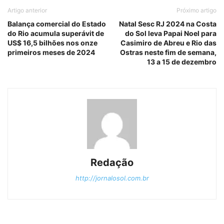
Artigo anterior
Próximo artigo
Balança comercial do Estado
Natal Sesc RJ 2024 na Costa
do Rio acumula superávit de
do Sol leva Papai Noel para
US$ 16,5 bilhões nos onze
Casimiro de Abreu e Rio das
primeiros meses de 2024
Ostras neste fim de semana,
13 a 15 de dezembro
Redação
http://jornalosol.com.br