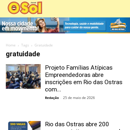
Home
Tags
Gratuidade
gratuidade
Projeto Famílias Atípicas
Empreendedoras abre
inscrições em Rio das Ostras
com...
25 de maio de 2026
Redação
-
Rio das Ostras abre 200