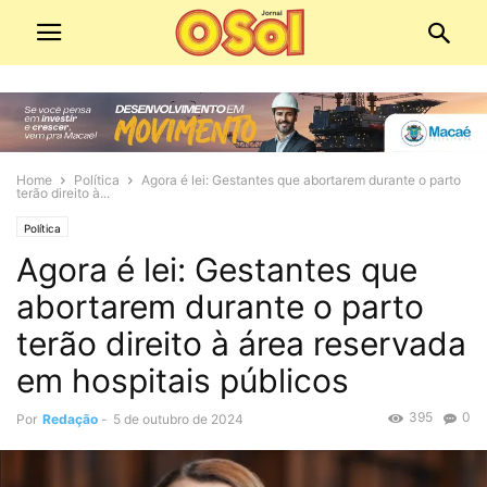
Home
Política
Agora é lei: Gestantes que abortarem durante o parto
terão direito à...
Política
Agora é lei: Gestantes que
abortarem durante o parto
terão direito à área reservada
em hospitais públicos
395
0
Por
Redação
-
5 de outubro de 2024