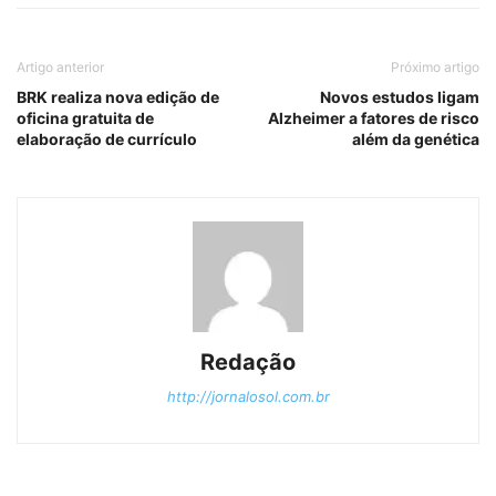
Artigo anterior
Próximo artigo
BRK realiza nova edição de
Novos estudos ligam
oficina gratuita de
Alzheimer a fatores de risco
elaboração de currículo
além da genética
Redação
http://jornalosol.com.br