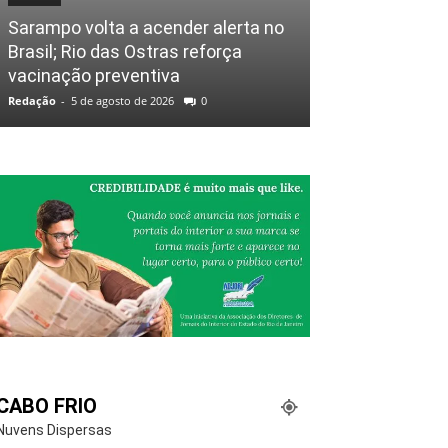
Sarampo volta a acender alerta no
Brasil; Rio das Ostras reforça
vacinação preventiva
Redação
-
5 de agosto de 2026
0
CABO FRIO
Nuvens Dispersas