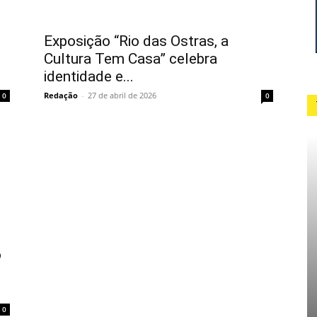
Exposição “Rio das Ostras, a
Cultura Tem Casa” celebra
identidade e...
Redação
-
27 de abril de 2026
0
0
o
0