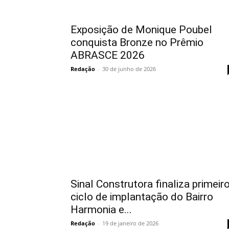
Exposição de Monique Poubel
conquista Bronze no Prêmio
ABRASCE 2026
Redação
-
30 de junho de 2026
Sinal Construtora finaliza primeir
ciclo de implantação do Bairro
Harmonia e...
Redação
-
19 de janeiro de 2026