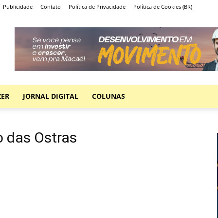
Publicidade
Contato
Política de Privacidade
Política de Cookies (BR)
ZER
JORNAL DIGITAL
COLUNAS
o das Ostras