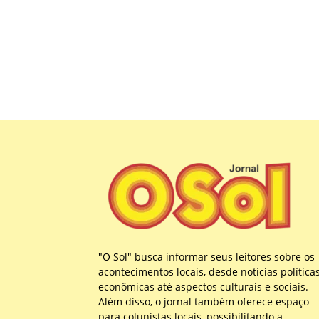
"O Sol" busca informar seus leitores sobre os
acontecimentos locais, desde notícias política
econômicas até aspectos culturais e sociais.
Além disso, o jornal também oferece espaço
para colunistas locais, possibilitando a