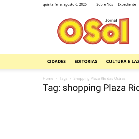
quinta-feira, agosto 6, 2026
Sobre Nós
Expediente
Jornal
O
Sol
CIDADES
EDITORIAS
CULTURA E LA
Home
Tags
Shopping Plaza Rio das Ostras
Tag: shopping Plaza Ri