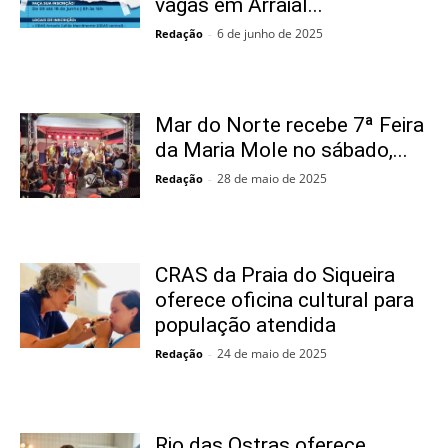
vagas em Arraial...
6 de junho de 2025
Redação
-
Mar do Norte recebe 7ª Feira
da Maria Mole no sábado,...
28 de maio de 2025
Redação
-
CRAS da Praia do Siqueira
oferece oficina cultural para
população atendida
24 de maio de 2025
Redação
-
Rio das Ostras oferece