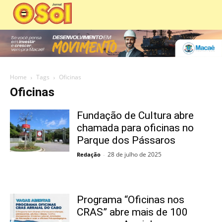
Home
Tags
Oficinas
Oficinas
Fundação de Cultura abre
chamada para oficinas no
Parque dos Pássaros
28 de julho de 2025
Redação
-
Programa “Oficinas nos
CRAS” abre mais de 100