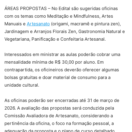
ÁREAS PROPOSTAS – No Edital são sugeridas oficinas
com os temas como Meditação e Mindfulness, Artes
Manuais e
Artesanato
(origami, macramê e pintura zen),
Jardinagem e Arranjos Florais Zen, Gastronomia Natural e
Vegetariana, Panificação e Confeitaria Artesanal.
Interessados em ministrar as aulas poderão cobrar uma
mensalidade mínima de R$ 30,00 por aluno. Em
contrapartida, os oficineiros deverão oferecer algumas
bolsas gratuitas e doar material de consumo para a
unidade cultural.
As oficinas poderão ser encerradas até 31 de março de
2026. A avaliação das propostas será conduzida pela
Comissão Avaliadora de Artesanato, considerando a
pertinência da oficina, o foco na formação pessoal, a
adequação da proposta e o plano de curso detalhado.