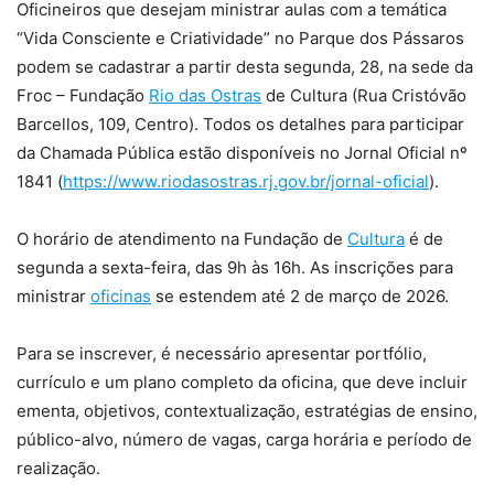
Oficineiros que desejam ministrar aulas com a temática
“Vida Consciente e Criatividade” no Parque dos Pássaros
podem se cadastrar a partir desta segunda, 28, na sede da
Froc – Fundação
Rio das Ostras
de Cultura (Rua Cristóvão
Barcellos, 109, Centro). Todos os detalhes para participar
da Chamada Pública estão disponíveis no Jornal Oficial nº
1841 (
https://www.riodasostras.rj.gov.br/jornal-oficial
).
O horário de atendimento na Fundação de
Cultura
é de
segunda a sexta-feira, das 9h às 16h. As inscrições para
ministrar
oficinas
se estendem até 2 de março de 2026.
Para se inscrever, é necessário apresentar portfólio,
currículo e um plano completo da oficina, que deve incluir
ementa, objetivos, contextualização, estratégias de ensino,
público-alvo, número de vagas, carga horária e período de
realização.