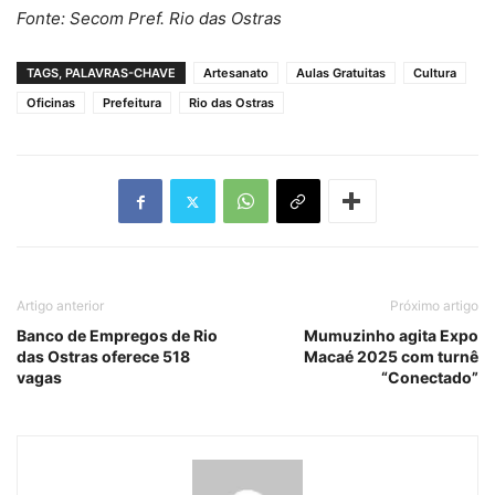
Fonte: Secom Pref. Rio das Ostras
TAGS, PALAVRAS-CHAVE
Artesanato
Aulas Gratuitas
Cultura
Oficinas
Prefeitura
Rio das Ostras
Artigo anterior
Próximo artigo
Banco de Empregos de Rio
Mumuzinho agita Expo
das Ostras oferece 518
Macaé 2025 com turnê
vagas
“Conectado”