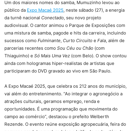
Um dos maiores nomes do samba, Mumuzinho levou ao
público da
Expo Macaé 2025
, neste sábado (27), a energia
da turnê nacional
Conectado
, seu novo projeto
audiovisual. O cantor animou o Parque de Exposições com
uma mistura de samba, pagode e hits da carreira, incluindo
sucessos como
Fulminante
,
Curto Circuito
e
Fala
, além de
parcerias recentes como
Sou Céu ou Chão
(com
Thiaguinho) e
Só Mais Uma Vez
(com Belo). O show contou
ainda com hologramas hiper-realistas de artistas que
participaram do DVD gravado ao vivo em São Paulo.
A Expo Macaé 2025, que celebra os 212 anos do município,
vai além do entretenimento. “Ao integrar o agronegócio a
atrações culturais, geramos emprego, renda e
oportunidades. É uma programação que movimenta do
campo ao comércio”, destacou o prefeito Welberth
Rezende. O evento reúne exposição agropecuária, feira do