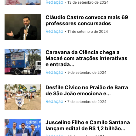
Redação
-
13 de setembro de 2024
Cláudio Castro convoca mais 69
professores concursados
Redação
-
11 de setembro de 2024
Caravana da Ciência chega a
Macaé com atrações interativas
e entrada...
Redação
-
9 de setembro de 2024
Desfile Cívico no Praião de Barra
de São João emociona e...
Redação
-
7 de setembro de 2024
Juscelino Filho e Camilo Santana
lançam edital de R$ 1,2 bilhão...