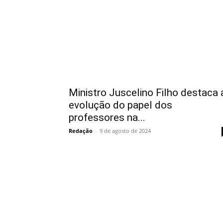
Ministro Juscelino Filho destaca 
evolução do papel dos
professores na...
Redação
-
9 de agosto de 2024