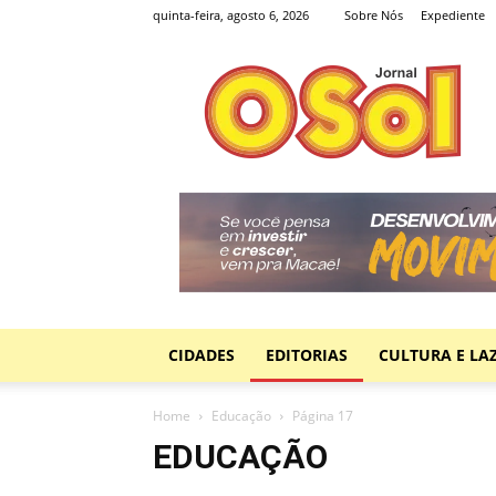
quinta-feira, agosto 6, 2026
Sobre Nós
Expediente
Jornal
O
Sol
CIDADES
EDITORIAS
CULTURA E LA
Home
Educação
Página 17
EDUCAÇÃO