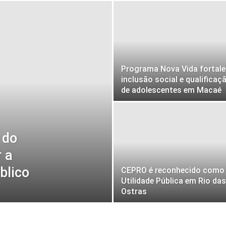
Programa Nova Vida fortale
inclusão social e qualificaç
de adolescentes em Macaé
 do
r a
blico
CEPRO é reconhecido como
Utilidade Pública em Rio das
Ostras