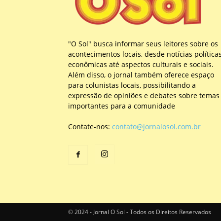
"O Sol" busca informar seus leitores sobre os
acontecimentos locais, desde notícias política
econômicas até aspectos culturais e sociais.
Além disso, o jornal também oferece espaço
para colunistas locais, possibilitando a
expressão de opiniões e debates sobre temas
importantes para a comunidade
Contate-nos:
contato@jornalosol.com.br
© 2024 - Jornal O Sol - Todos os Direitos Reservados