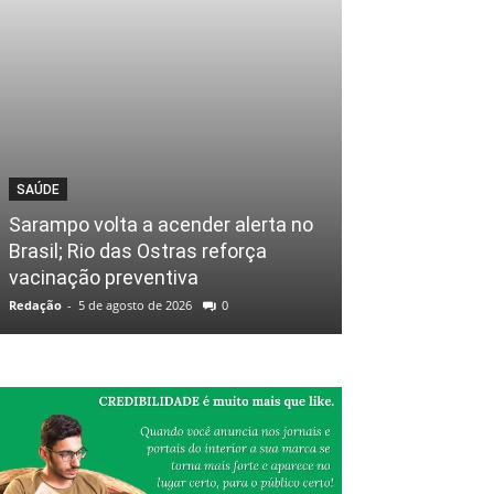
SAÚDE
Sarampo volta a acender alerta no
Brasil; Rio das Ostras reforça
vacinação preventiva
Redação
-
5 de agosto de 2026
0