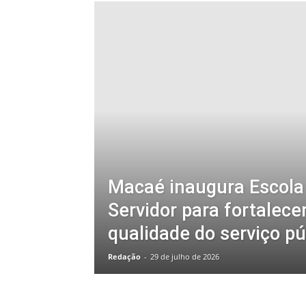
Macaé inaugura Escola
Servidor para fortalece
qualidade do serviço pú
Redação
-
29 de julho de 2026