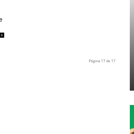
e
0
Página 17 de 17