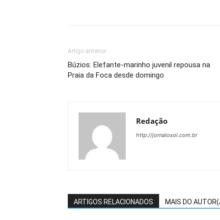
Artigo anterior
Búzios: Elefante-marinho juvenil repousa na
Praia da Foca desde domingo
Redação
http://jornalosol.com.br
ARTIGOS RELACIONADOS
MAIS DO AUTOR(