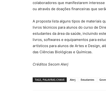
colaboradores que manifestarem interesse e
ou através de doações financeiras que serã
A proposta lista alguns tipos de materiai
livros técnicos para alunos do curso de Di
estudantes da área da saúde, incluindo estet
livros, softwares e equipamentos para est
artísticos para alunos de Artes e Design, 
das Ciências Biológicas e Químicas.
Créditos Secom Alerj
TAGS, PALAVRAS-CHAVE
Alerj
Estudantes
Gove