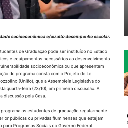
idade socioeconômica e/ou alto desempenho escolar.
tudantes de Graduação pode ser instituído no Estado
dáticos e equipamentos necessários ao desenvolvimento
vulnerabilidade socioeconômica ou que apresentem
ção do programa consta com o Projeto de Lei
ozzolino (União), que a Assembleia Legislativa do
sta quarta-feira (23/10), em primeira discussão. A
a discussão pela Casa.
o programa os estudantes de graduação regularmente
erior públicas ou privadas fluminenses que estejam
o para Programas Sociais do Governo Federal