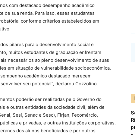
alunos com destacado desempenho acadêmico
 de sua renda. Para isso, esses estudantes
batória, conforme critérios estabelecidos em
tivo.
dos pilares para o desenvolvimento social e
nto, muitos estudantes de graduação enfrentam
riais necessários ao pleno desenvolvimento de suas
les em situação de vulnerabilidade socioeconômica.
desempenho acadêmico destacado merecem
senvolver seu potencial”, declarou Cozzolino.
amentos poderão ser realizadas pelo Governo do
s e outras entidades da sociedade civil, além de
S
Senai, Sesi, Senac e Sesc), Firjan, Fecomércio,
R
úblicas e privadas, e outras instituições corporativas.
p
ranos dos alunos beneficiados e por outros