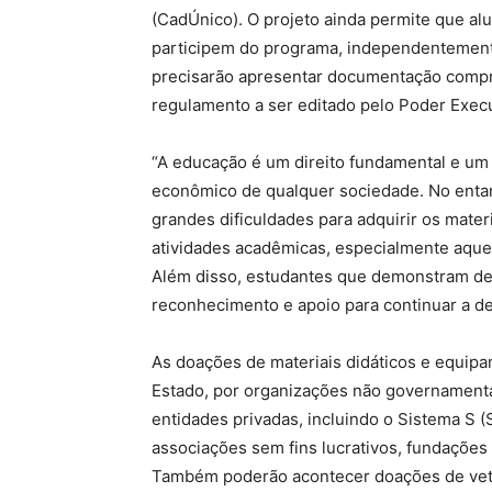
(CadÚnico). O projeto ainda permite que 
participem do programa, independentemente
precisarão apresentar documentação compro
regulamento a ser editado pelo Poder Execu
“A educação é um direito fundamental e um 
econômico de qualquer sociedade. No enta
grandes dificuldades para adquirir os mate
atividades acadêmicas, especialmente aque
Além disso, estudantes que demonstram 
reconhecimento e apoio para continuar a de
As doações de materiais didáticos e equip
Estado, por organizações não governamentai
entidades privadas, incluindo o Sistema S (
associações sem fins lucrativos, fundações p
Também poderão acontecer doações de vete