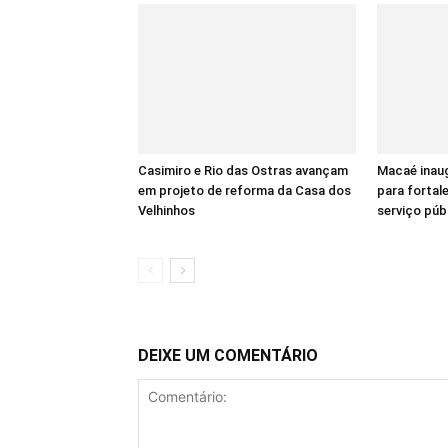
Casimiro e Rio das Ostras avançam
Macaé inaug
em projeto de reforma da Casa dos
para fortal
Velhinhos
serviço púb
DEIXE UM COMENTÁRIO