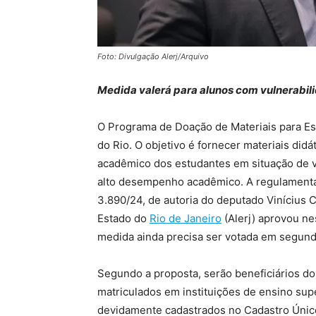
Foto: Divulgação Alerj/Arquivo
Medida valerá para alunos com vulnerabil
O Programa de Doação de Materiais para Es
do Rio. O objetivo é fornecer materiais di
acadêmico dos estudantes em situação de 
alto desempenho acadêmico. A regulamenta
3.890/24, de autoria do deputado Vinícius C
Estado do
Rio de Janeiro
(Alerj) aprovou ne
medida ainda precisa ser votada em segund
Segundo a proposta, serão beneficiários d
matriculados em instituições de ensino sup
devidamente cadastrados no Cadastro Únic