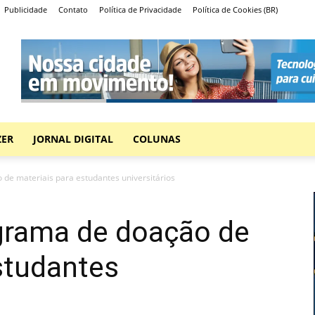
Publicidade
Contato
Política de Privacidade
Política de Cookies (BR)
ZER
JORNAL DIGITAL
COLUNAS
 de materiais para estudantes universitários
ograma de doação de
studantes