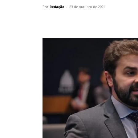
Por
Redação
-
23 de outubro de 2024