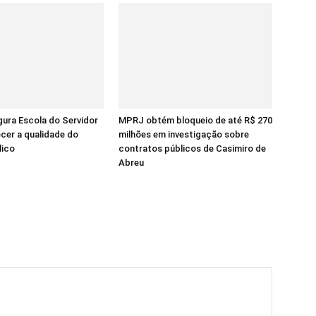
ura Escola do Servidor
MPRJ obtém bloqueio de até R$ 270
ecer a qualidade do
milhões em investigação sobre
lico
contratos públicos de Casimiro de
Abreu