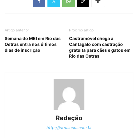
Artigo anterior
Próximo artigo
Semana do MEI em Rio das
Castramóvel chega a
Ostras entra nos últimos
Cantagalo com castração
dias de inscrição
gratuita para cães e gatos em
Rio das Ostras
Redação
http://jornalosol.com.br