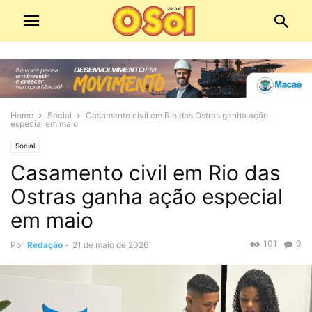
Home
Social
Casamento civil em Rio das Ostras ganha ação
especial em maio
Social
Casamento civil em Rio das
Ostras ganha ação especial
em maio
101
0
Por
Redação
-
21 de maio de 2026