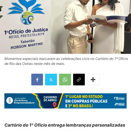
Momentos especiais marcaram as celebrações civis no Cartório do 1º Ofício
de Rio das Ostras neste mês de maio.
Cartório do 1º Ofício entrega lembranças personalizadas